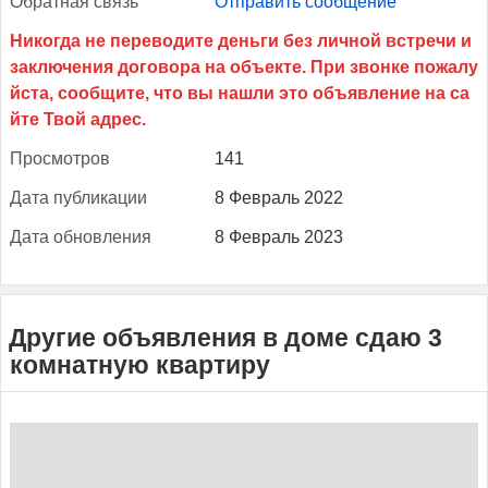
Об­ратная связь
Отправить сообщение
Прос­мотров
141
Да­та пуб­ли­кации
8 Февраль 2022
Да­та об­новле­ния
8 Февраль 2023
Другие объявления в доме сдаю 3
комнатную квартиру