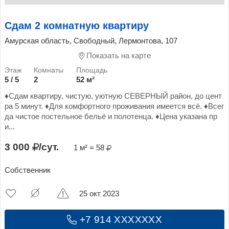
Сдам 2 комнатную квартиру
Амурская область, Свободный, Лермонтова, 107
Показать на карте
5 / 5
2
52 м²
♦️Сдам квартиру, чистую, уютную СЕВЕРНЫЙ район, до цент
ра 5 минут. ♦️Для комфортного проживания имеется всё. ♦️Всег
да чистое постельное бельё и полотенца. ♦️Цена указана пр
и...
3 000
/сут.
1 м² = 58
Собственник
25 окт 2023
+7 914 XXXXXXX