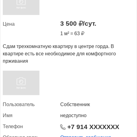
3 500
/сут.
Це­на
1 м² = 63
Сдам трехкомнатную квартиру в центре горда. В
квартире есть все необходимое для комфортного
прживания
Поль­зо­ватель
Собственник
Имя
недоступно
+7 914 XXXXXXX
Те­лефон