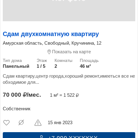
Сдам двухкомнатную квартиру
Амурская область, Свободный, Кручинина, 12
Показать на карте
Панельный
1 / 5
2
46 м²
Сдам квартиру,центр города,хороший ремонт,имееться все не
обходимое для...
70 000
/мес.
1 м² = 1 522
Собственник
15 янв 2023