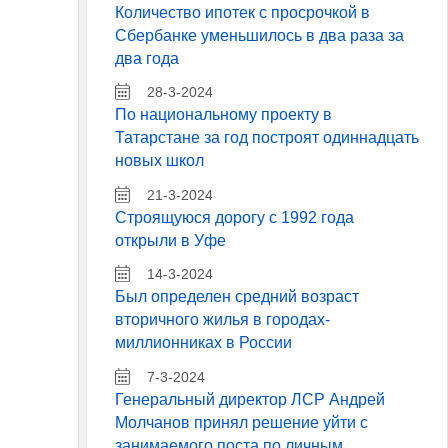
Количество ипотек с просрочкой в
Сбербанке уменьшилось в два раза за
два года
28-3-2024
По национальному проекту в
Татарстане за год построят одиннадцать
новых школ
21-3-2024
Строящуюся дорогу с 1992 года
открыли в Уфе
14-3-2024
Был определен средний возраст
вторичного жилья в городах-
миллионниках в России
7-3-2024
Генеральный директор ЛСР Андрей
Молчанов принял решение уйти с
занимаемого поста по личным