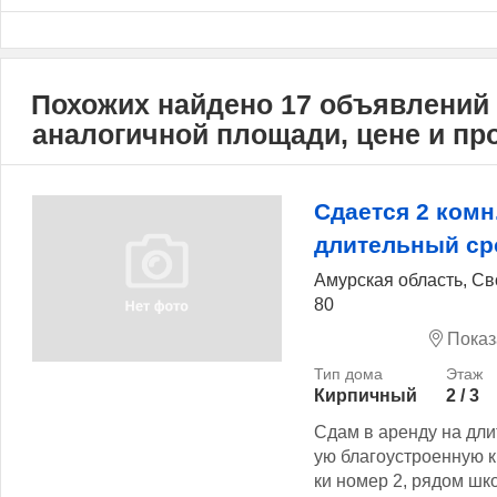
Похожих найдено 17 объявлений
аналогичной площади, цене и п
Сдается 2 комн
длительный ср
Амурская область, С
80
Показ
Кирпичный
2 / 3
Сдам в аренду на дли
ую благоустроенную к
ки номер 2, рядом шко