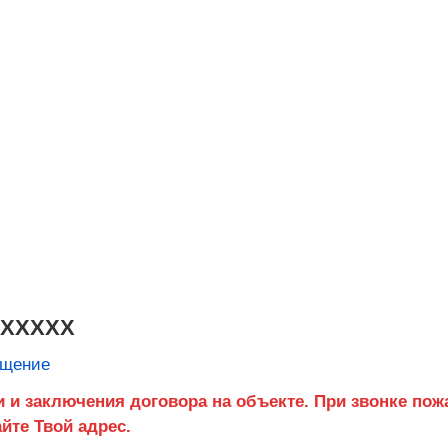
XXXXXX
бщение