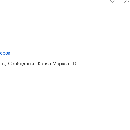
срок
ть,
Свободный,
Карла Маркса,
10