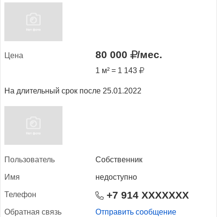
80 000
/мес.
Це­на
1 м² = 1 143
На длительный срок после 25.01.2022
Поль­зо­ватель
Собственник
Имя
недоступно
+7 914 XXXXXXX
Те­лефон
Об­ратная связь
Отправить сообщение