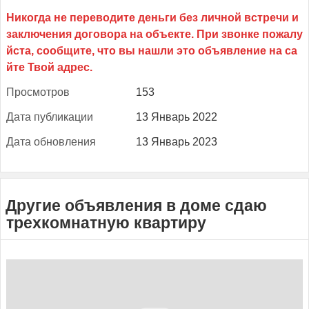
Прос­мотров
153
Да­та пуб­ли­кации
13 Январь 2022
Да­та об­новле­ния
13 Январь 2023
Другие объявления в доме сдаю
трехкомнатную квартиру