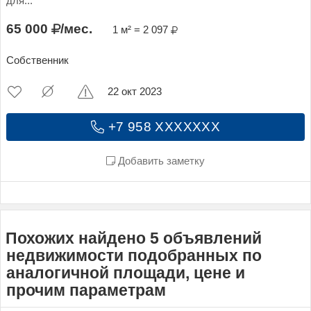
для...
65 000
/мес.
1 м² = 2 097
Собственник
22 окт 2023
+7 958 XXXXXXX
Добавить заметку
Похожих найдено 5 объявлений
недвижимости подобранных по
аналогичной площади, цене и
прочим параметрам