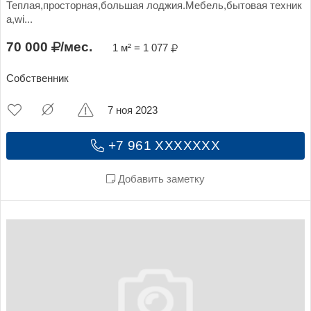
Теплая,просторная,большая лоджия.Мебель,бытовая техник
а,wi...
70 000
/мес.
1 м² = 1 077
Собственник
7 ноя 2023
+7 961 XXXXXXX
Добавить заметку