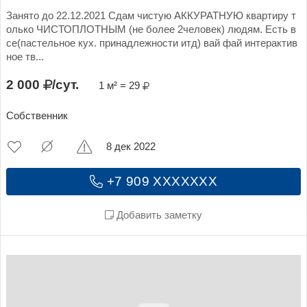
Занято до 22.12.2021 Сдам чистую АККУРАТНУЮ квартиру т
олько ЧИСТОПЛОТНЫМ (не более 2человек) людям. Есть в
се(пастельное кух. принадлежности итд) вай фай интерактив
ное тв...
2 000
/сут.
1 м² = 29
Собственник
8 дек 2022
+7 909 XXXXXXX
Добавить заметку