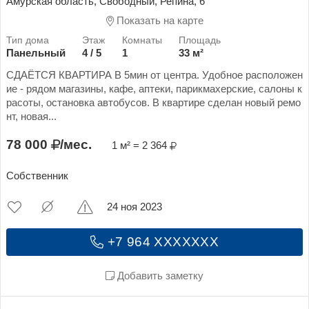
Амурская область, Свободный, Репина, 6
Показать на карте
Панельный
4 / 5
1
33 м²
СДАЁТСЯ КВАРТИРА В 5мин от центра. Удобное расположен
ие - рядом магазины, кафе, аптеки, парикмахерские, салоны к
расоты, остановка автобусов. В квартире сделан новый ремо
нт, новая...
78 000
/мес.
1 м² = 2 364
Собственник
24 ноя 2023
+7 964 XXXXXXX
Добавить заметку