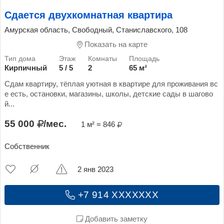
Сдается двухкомнатная квартира
Амурская область, Свободный, Станиславского, 108
Показать на карте
Кирпичный
5 / 5
2
65 м²
Сдам квартиру, тёплая уютная в квартире для проживания вс
е есть, остановки, магазины, школы, детские сады в шагово
й...
55 000
/мес.
1 м² = 846
Собственник
2 янв 2023
+7 914 XXXXXXX
Добавить заметку