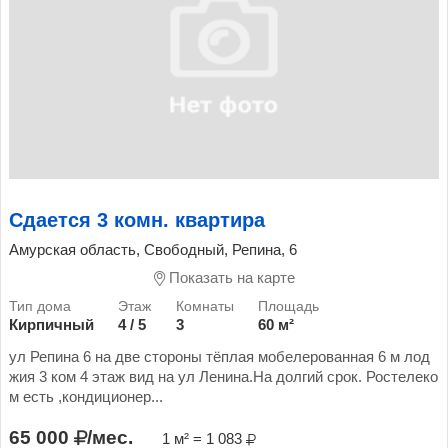
Сдается 3 комн. квартира
Амурская область, Свободный, Репина, 6
Показать на карте
Кирпичный
4 / 5
3
60 м²
ул Репина 6 на две стороны тёплая мобелерованная 6 м лод
жия 3 ком 4 этаж вид на ул Ленина.На долгий срок. Ростелеко
м есть ,кондиционер...
65 000
/мес.
1 м² = 1 083