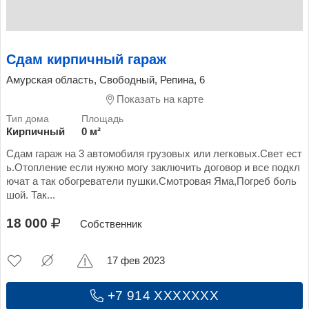
Сдам кирпичный гараж
Амурская область, Свободный, Репина, 6
Показать на карте
Кирпичный
0 м²
Сдам гараж на 3 автомобиля грузовых или легковых.Свет ест
ь.Отопление если нужно могу заключить договор и все подкл
ючат а так обогреватели пушки.Смотровая Яма,Погреб боль
шой. Так...
18 000
Собственник
17 фев 2023
+7 914 XXXXXXX