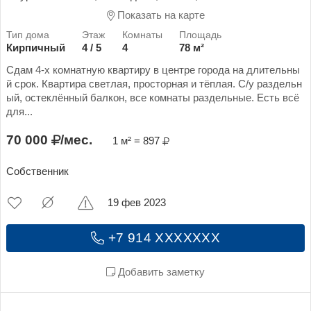
Показать на карте
Кирпичный
4 / 5
4
78 м²
Сдам 4-х комнатную квартиру в центре города на длительны
й срок. Квартира светлая, просторная и тёплая. С/у раздельн
ый, остеклённый балкон, все комнаты раздельные. Есть всё
для...
70 000
/мес.
1 м² = 897
Собственник
19 фев 2023
+7 914 XXXXXXX
Добавить заметку