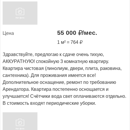
55 000
/мес.
Це­на
1 м² = 764
Здравствуйте, предлогаю к сдаче очень тихую,
АККУРАТНУЮ! спокойную 3 комнатную квартиру.
Квартира чистовая (линолиум, двери, плита, раковина,
сантехника). Для проживания имеется все!
Дополнительное оснащение, ремонт по требованию
Арендатора. Квартира постепенно оснощается и
улучшается! Счётчики вода свет оплачиваются отдельно.
В стоимость входят периодические уборки.