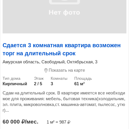
Сдается 3 комнатная квартира возможен
торг на длительный срок
Амурская область, Свободный, Октябрьская, 3
Показать на карте
Кирпичный
2 / 5
3
61 м²
Сдам на длительный срок. В квартире имеется все необходи
мое для проживания: мебель, бытовая техника(холодильник,
эл. плита, микроволновка,ст. машинка-автомат, пылесос, утю
г)...
60 000
/мес.
1 м² = 987