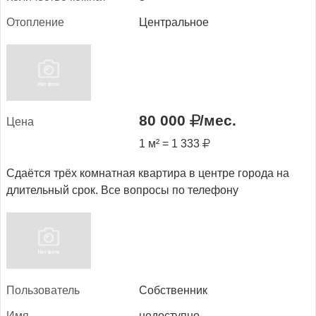
Отоп­ле­ние
Центральное
80 000
/мес.
Це­на
1 м² = 1 333
Сдаётся трёх комнатная квартира в центре города на
длительный срок. Все вопросы по телефону
Поль­зо­ватель
Собственник
Имя
недоступно