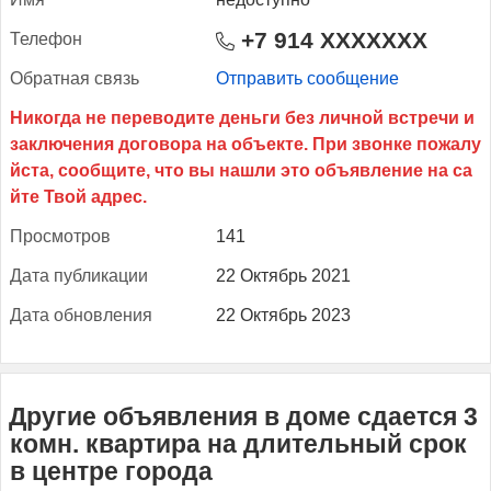
+7 914 XXXXXXX
Те­лефон
Об­ратная связь
Отправить сообщение
Прос­мотров
141
Да­та пуб­ли­кации
22 Октябрь 2021
Да­та об­новле­ния
22 Октябрь 2023
Другие объявления в доме сдается 3
комн. квартира на длительный срок
в центре города