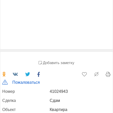
Добавить заметку
Пожаловаться
Но­мер
41024943
Сдел­ка
Сдам
Объ­ект
Квартира