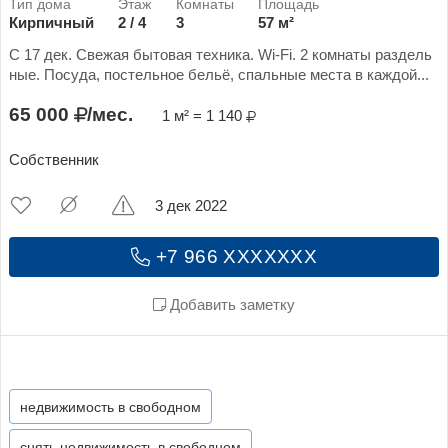
Кирпичный
2 / 4
3
57 м²
С 17 дек. Свежая бытовая техника. Wi-Fi. 2 комнаты раздель
ные. Посуда, постельное бельё, спальные места в каждой...
65 000
/мес.
1 м² = 1 140
Собственник
3 дек 2022
+7 966 XXXXXXX
Добавить заметку
недвижимость в свободном
снять недвижимость в свободном