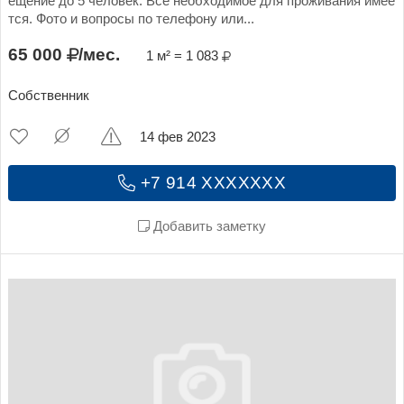
ещение до 5 человек. Всё необходимое для проживания имее
тся. Фото и вопросы по телефону или...
65 000
/мес.
1 м² = 1 083
Собственник
14 фев 2023
+7 914 XXXXXXX
Добавить заметку