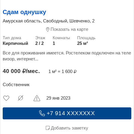
Сдам однушку
Амурская область, Свободный, Шевченко, 2
Показать на карте
Кирпичный
2 / 2
1
25 м²
Все для проживания имеется. Ростелеком подключен на теле
визор, интернет...
40 000
/мес.
1 м² = 1 600
Собственник
29 янв 2023
+7 914 XXXXXXX
Добавить заметку