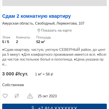
Сдам 2 комнатную квартиру
Амурская область, Свободный, Лермонтова, 107
Показать на карте
5 / 5
2
52 м²
♦️Сдам квартиру, чистую, уютную СЕВЕРНЫЙ район, до цент
ра 5 минут. ♦️Для комфортного проживания имеется всё. ♦️Всег
да чистое постельное бельё и полотенца. ♦️Цена указана пр
и...
3 000
/сут.
1 м² = 58
Собственник
25 окт 2023
+7 914 XXXXXXX