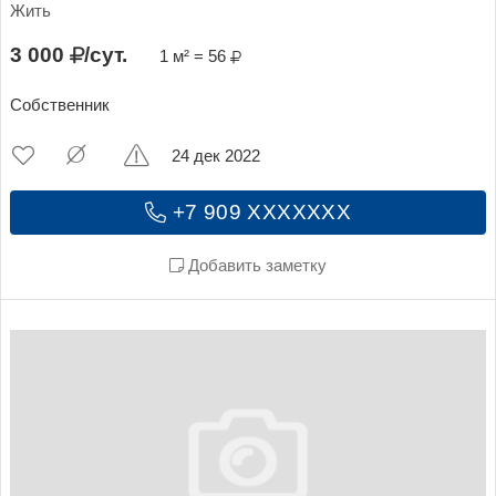
Жить
3 000
/сут.
1 м² = 56
Собственник
24 дек 2022
+7 909 XXXXXXX
Добавить заметку