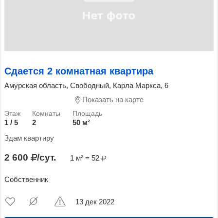
Сдается 2 комнатная квартира
Амурская область, Свободный, Карла Маркса, 6
Показать на карте
1 / 5
2
50 м²
Здам квартиру
2 600
/сут.
1 м² = 52
Собственник
13 дек 2022