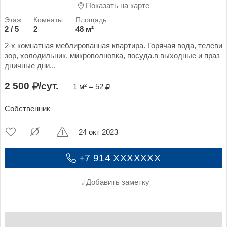
Показать на карте
2 / 5
2
48 м²
2-х комнатная меблированная квартира. Горячая вода, телеви
зор, холодильник, микроволновка, посуда.в выходные и праз
дничные дни...
2 500
/сут.
1 м² = 52
Собственник
24 окт 2023
+7 914 XXXXXXX
Добавить заметку