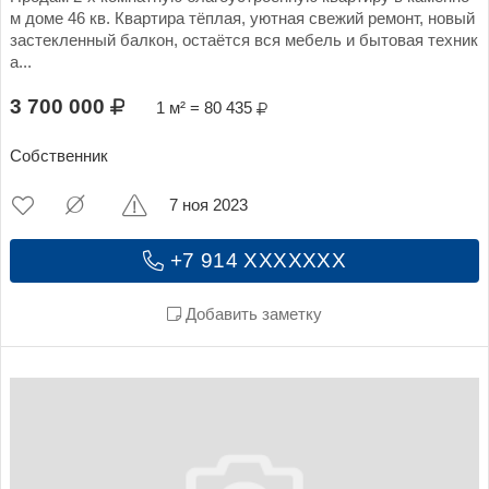
м доме 46 кв. Квартира тёплая, уютная свежий ремонт, новый
застекленный балкон, остаётся вся мебель и бытовая техник
а...
3 700 000
1 м² = 80 435
Собственник
7 ноя 2023
+7 914 XXXXXXX
Добавить заметку