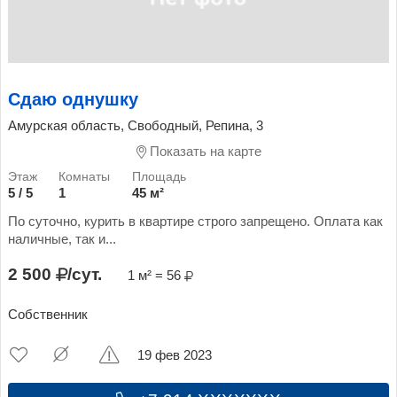
Сдаю однушку
Амурская область, Свободный, Репина, 3
Показать на карте
5 / 5
1
45 м²
По суточно, курить в квартире строго запрещено. Оплата как
наличные, так и...
2 500
/сут.
1 м² = 56
Собственник
19 фев 2023