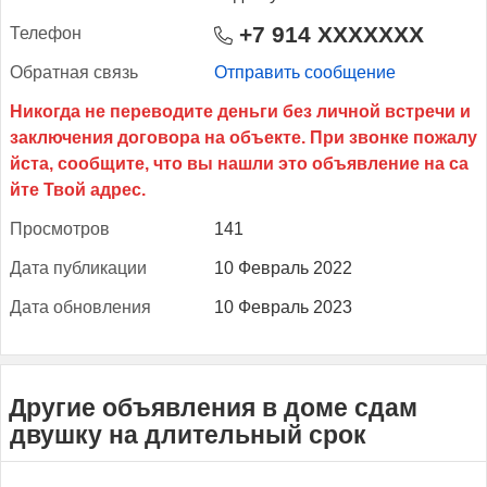
+7 914 XXXXXXX
Те­лефон
Об­ратная связь
Отправить сообщение
Прос­мотров
141
Да­та пуб­ли­кации
10 Февраль 2022
Да­та об­новле­ния
10 Февраль 2023
Другие объявления в доме сдам
двушку на длительный срок