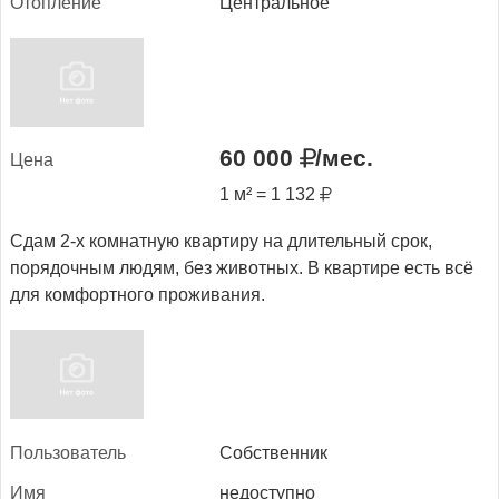
Отоп­ле­ние
Центральное
60 000
/мес.
Це­на
1 м² = 1 132
Сдам 2-х комнатную квартиру на длительный срок,
порядочным людям, без животных. В квартире есть всё
для комфортного проживания.
Поль­зо­ватель
Собственник
Имя
недоступно