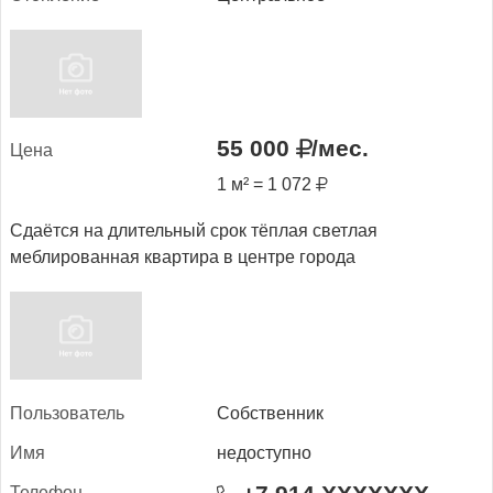
55 000
/мес.
Це­на
1 м² = 1 072
Сдаётся на длительный срок тёплая светлая
меблированная квартира в центре города
Поль­зо­ватель
Собственник
Имя
недоступно
Те­лефон