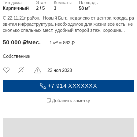
Кирпичный
2 / 5
3
58 м²
С 22.11.21г район,, Новый Быт,, недалеко от центра города, ра
звитая инфраструктура, необходимое для жизни всё есть, не
сколько спальных мест, удобный второй этаж, хорошие...
50 000
/мес.
1 м² = 862
Собственник
22 ноя 2023
+7 914 XXXXXXX
Добавить заметку