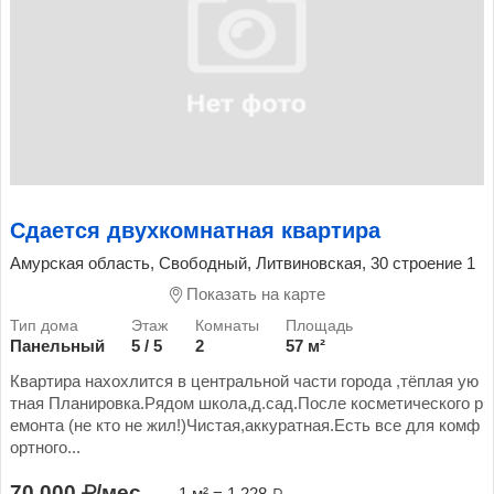
Сдается двухкомнатная квартира
Амурская область, Свободный, Литвиновская, 30 строение 1
Показать на карте
Панельный
5 / 5
2
57 м²
Квартира нахохлится в центральной части города ,тёплая ую
тная Планировка.Рядом школа,д.сад.После косметического р
емонта (не кто не жил!)Чистая,аккуратная.Есть все для комф
ортного...
70 000
/мес.
1 м² = 1 228