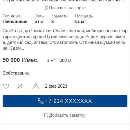
Показать на карте
Панельный
5 / 5
2
51 м²
Сдаётся двухкомнатная тёплая,светлая, меблированная квар
тира в центре города! Отличные соседи. Рядом первая школ
а, детский сад, аптека, стоматология. Отличная шумоизоляц
ия. Сдам...
50 000
/мес.
1 м² = 980
Собственник
2 фев 2023
+7 914 XXXXXXX
Добавить заметку