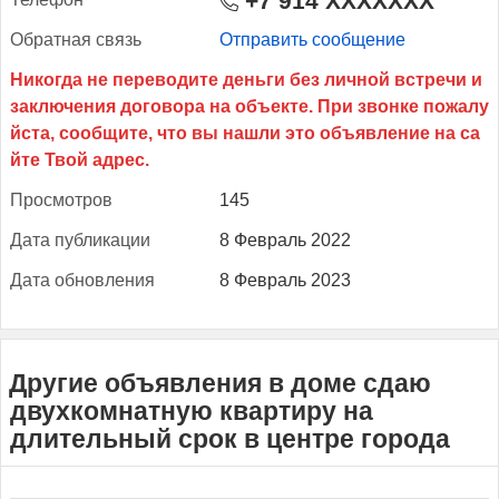
+7 914 XXXXXXX
Об­ратная связь
Отправить сообщение
Прос­мотров
145
Да­та пуб­ли­кации
8 Февраль 2022
Да­та об­новле­ния
8 Февраль 2023
Другие объявления в доме сдаю
двухкомнатную квартиру на
длительный срок в центре города