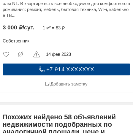
олы N1. В квартире есть все необходимое для комфортного п
роживания: ремонт, мебель, бытовая техника, WiFi, кабельно
е ТВ...
3 000
/сут.
1 м² = 83
Собственник
14 фев 2023
+7 914 XXXXXXX
Добавить заметку
Похожих найдено 58 объявлений
недвижимости подобранных по
аналогичной площади, цене и