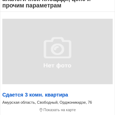
прочим параметрам
Сдается 3 комн. квартира
Амурская область, Свободный, Орджоникидзе, 76
Показать на карте