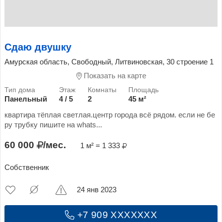
Сдаю двушку
Амурская область, Свободный, Литвиновская, 30 строение 1
Показать на карте
Панельный
4 / 5
2
45 м²
квартира тёплая светлая.центр города всё рядом. если не бе
ру трубку пишите на whаts...
60 000
/мес.
1 м² = 1 333
Собственник
24 янв 2023
+7 909 XXXXXXX