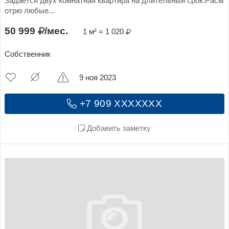
Задаётся двух комнатная квартира на длительный срок.Расм
отрю любые...
50 999
/мес.
1 м² = 1 020
Собственник
9 ноя 2023
+7 909 XXXXXXX
Добавить заметку