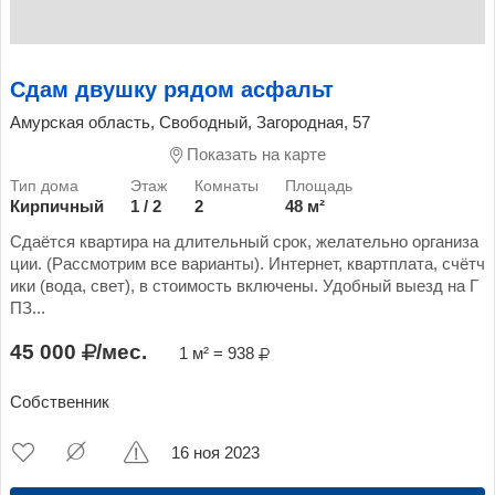
Сдам двушку рядом асфальт
Амурская область, Свободный, Загородная, 57
Показать на карте
Кирпичный
1 / 2
2
48 м²
Сдаётся квартира на длительный срок, желательно организа
ции. (Рассмотрим все варианты). Интернет, квартплата, счётч
ики (вода, свет), в стоимость включены. Удобный выезд на Г
ПЗ...
45 000
/мес.
1 м² = 938
Собственник
16 ноя 2023