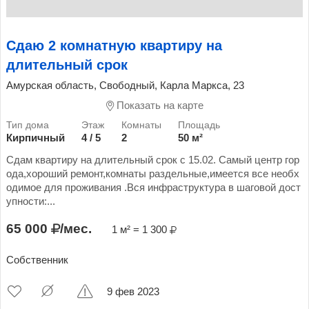
Сдаю 2 комнатную квартиру на
длительный срок
Амурская область, Свободный, Карла Маркса, 23
Показать на карте
Кирпичный
4 / 5
2
50 м²
Сдам квартиру на длительный срок с 15.02. Самый центр гор
ода,хороший ремонт,комнаты раздельные,имеется все необх
одимое для проживания .Вся инфраструктура в шаговой дост
упности:...
65 000
/мес.
1 м² = 1 300
Собственник
9 фев 2023