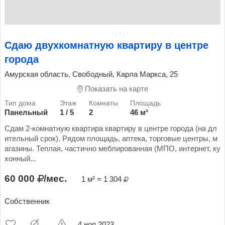
Сдаю двухкомнатную квартиру в центре
города
Амурская область, Свободный, Карла Маркса, 25
Показать на карте
Панельный
1 / 5
2
46 м²
Сдам 2-комнатную квартира квартиру в центре города (на дл
ительный срок). Рядом площадь, аптека, торговые центры, м
агазины. Теплая, частично меблированная (МПО, интернет, ку
хонный...
60 000
/мес.
1 м² = 1 304
Собственник
4 ноя 2023