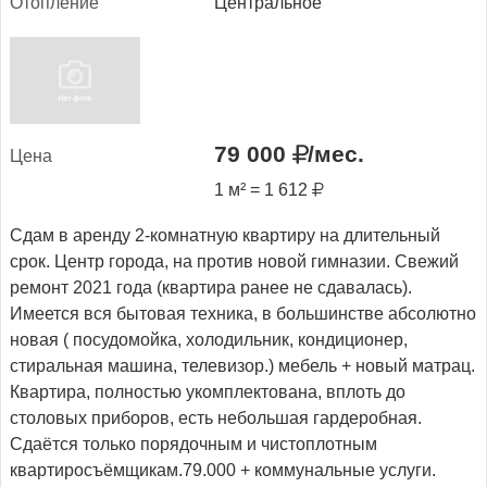
Отоп­ле­ние
Центральное
79 000
/мес.
Це­на
1 м² = 1 612
Сдам в аренду 2-комнатную квартиру на длительный
срок. Центр города, на против новой гимназии. Свежий
ремонт 2021 года (квартира ранее не сдавалась).
Имеется вся бытовая техника, в большинстве абсолютно
новая ( посудомойка, холодильник, кондиционер,
стиральная машина, телевизор.) мебель + новый матрац.
Квартира, полностью укомплектована, вплоть до
столовых приборов, есть небольшая гардеробная.
Сдаётся только порядочным и чистоплотным
квартиросъёмщикам.79.000 + коммунальные услуги.