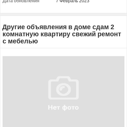
Да­та об­новле­ния
7 Февраль 2023
Другие объявления в доме сдам 2
комнатную квартиру свежий ремонт
с мебелью