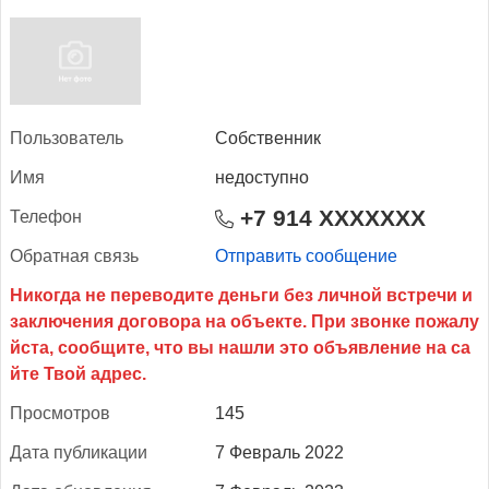
Поль­зо­ватель
Собственник
Имя
недоступно
+7 914 XXXXXXX
Те­лефон
Об­ратная связь
Отправить сообщение
Прос­мотров
145
Да­та пуб­ли­кации
7 Февраль 2022