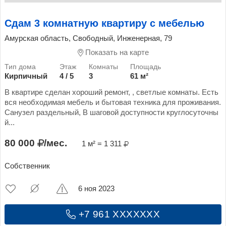
Сдам 3 комнатную квартиру с мебелью
Амурская область, Свободный, Инженерная, 79
Показать на карте
Кирпичный
4 / 5
3
61 м²
В квартире сделан хороший ремонт, , светлые комнаты. Есть
вся необходимая мебель и бытовая техника для проживания.
Санузел раздельный, В шаговой доступности круглосуточны
й...
80 000
/мес.
1 м² = 1 311
Собственник
6 ноя 2023
+7 961 XXXXXXX