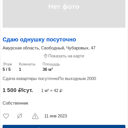
Сдаю однушку посуточно
Амурская область, Свободный, Чубаровых, 47
Показать на карте
5 / 5
1
36 м²
Сдача кквартиры посуточноПо выходным 2000
1 500
/сут.
1 м² = 42
Собственник
11 янв 2023