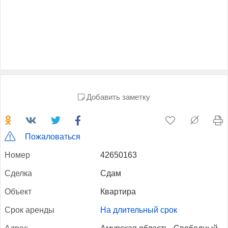
Добавить заметку
Пожаловаться
Но­мер
42650163
Сдел­ка
Сдам
Объ­ект
Квартира
Срок арен­ды
На длительный срок