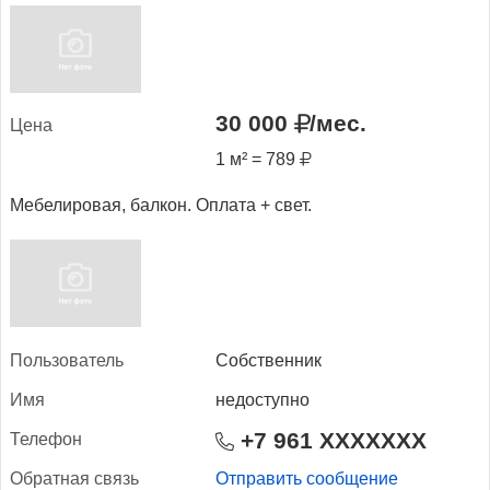
30 000
/мес.
Це­на
1 м² = 789
Мебелировая, балкон. Оплата + свет.
Поль­зо­ватель
Собственник
Имя
недоступно
+7 961 XXXXXXX
Те­лефон
Об­ратная связь
Отправить сообщение