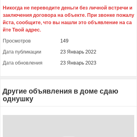
Прос­мотров
149
Да­та пуб­ли­кации
23 Январь 2022
Да­та об­новле­ния
23 Январь 2023
Другие объявления в доме сдаю
однушку