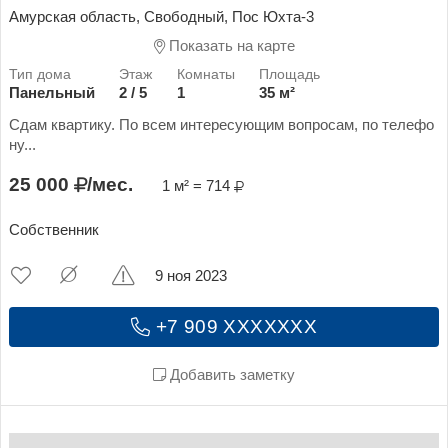
Амурская область, Свободный, Пос Юхта-3
Показать на карте
Панельный
2 / 5
1
35 м²
Сдам квартику. По всем интересующим вопросам, по телефо
ну...
25 000
/мес.
1 м² = 714
Собственник
9 ноя 2023
+7 909 XXXXXXX
Добавить заметку