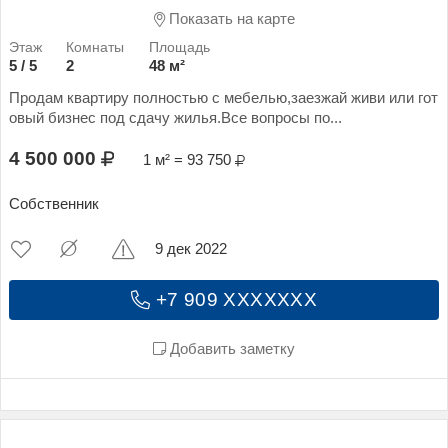
Показать на карте
5 / 5
2
48 м²
Продам квартиру полностью с мебелью,заезжай живи или гот
овый бизнес под сдачу жилья.Все вопросы по...
4 500 000
1 м² = 93 750
Собственник
9 дек 2022
+7 909 XXXXXXX
Добавить заметку