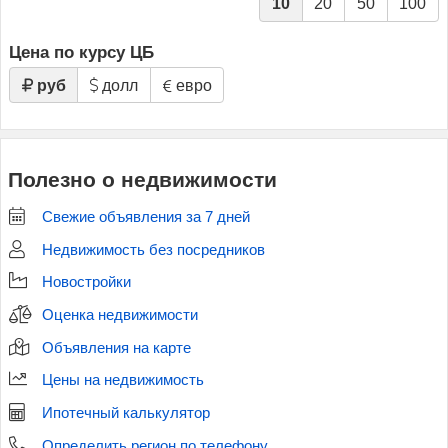
10
20
50
100
Цена по курсу ЦБ
руб
долл
евро
Полезно о недвижимости
Свежие объявления за 7 дней
Недвижимость без посредников
Новостройки
Оценка недвижимости
Объявления на карте
Цены на недвижимость
Ипотечный калькулятор
Определить регион по телефону