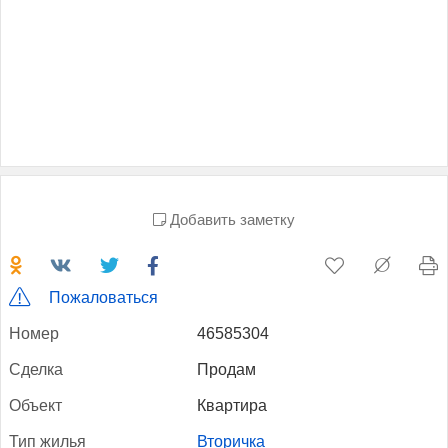
Добавить заметку
Пожаловаться
Но­мер
46585304
Сдел­ка
Продам
Объ­ект
Квартира
Тип жилья
Вторичка