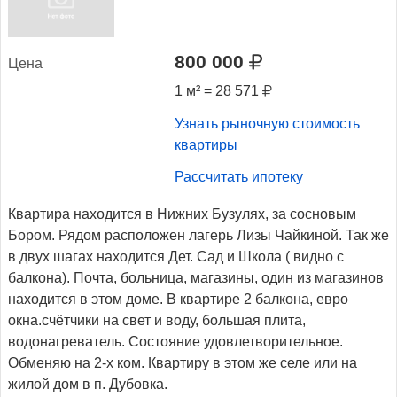
800 000
Це­на
1 м² = 28 571
Узнать рыночную стоимость
квартиры
Рассчитать ипотеку
Квартира находится в Нижних Бузулях, за сосновым
Бором. Рядом расположен лагерь Лизы Чайкиной. Так же
в двух шагах находится Дет. Сад и Школа ( видно с
балкона). Почта, больница, магазины, один из магазинов
находится в этом доме. В квартире 2 балкона, евро
окна.счётчики на свет и воду, большая плита,
водонагреватель. Состояние удовлетворительное.
Обменяю на 2-х ком. Квартиру в этом же селе или на
жилой дом в п. Дубовка.