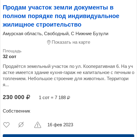
Продам участок земли документы в
полном порядке под индивидуальное
жилищное строительство
Амурская область, Свободный, С Нижние Бузули
Показать на карте
32 сот
Продаётся земельный участок по ул. Кооперативная 6. На уч
астке имеется здание кухня-гараж не капитальное с печным о
топлением. Небольшое строение для животных. Территори
я...
230 000
1 сот = 7 188
Собственник
16 фев 2023