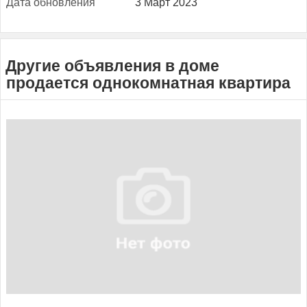
Да­та об­новле­ния
3 Март 2023
Другие объявления в доме
продается однокомнатная квартира