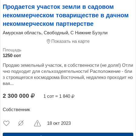
Продается участок земли в садовом
некоммерческом товариществе в дачном
некоммерческом партнерстве
Амурская область, Свободный, С Нижние Бузули
Показать на карте
1250 сот
Продаю земельный участок, в собственности (не доля!) Отли
чно подходит для сельхоздеятельности! Расположение - бли
з строящегося космодрома Восточный, недалеко проходит но
вая...
2 300 000
1 сот = 1 840
Собственник
18 окт 2023