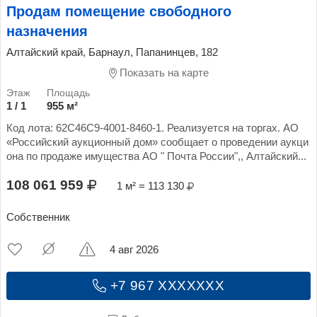
Продам помещение свободного
назначения
Алтайский край, Барнаул, Папанинцев, 182
Показать на карте
1 / 1
955 м²
Код лота: 62C46C9-4001-8460-1. Реализуется на торгах. АО
«Российский аукционный дом» сообщает о проведении аукци
она по продаже имущества АО " Почта России",, Алтайский...
108 061 959
1 м² = 113 130
Собственник
4 авг 2026
+7 967 XXXXXXX