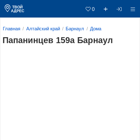
ТВОЙ
0
АДРЕС
Главная
Алтайский край
Барнаул
Дома
Папанинцев 159а Барнаул