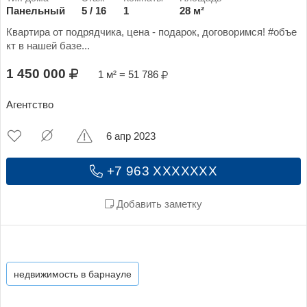
Панельный
5 / 16
1
28 м²
Квартира от подрядчика, цена - подарок, договоримся! #объе
кт в нашей базе...
1 450 000
1 м² = 51 786
Агентство
6 апр 2023
+7 963 XXXXXXX
Добавить заметку
недвижимость в барнауле