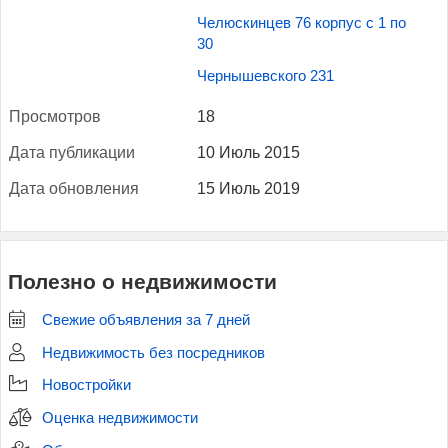
Челюскинцев 76 корпус с 1 по
30
Чернышевского 231
Прос­мотров
18
Да­та пуб­ли­кации
10 Июль 2015
Да­та об­новле­ния
15 Июль 2019
Полезно о недвижимости
Свежие объявления за 7 дней
Недвижимость без посредников
Новостройки
Оценка недвижимости