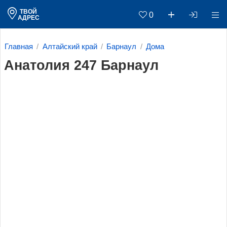
ТВОЙ
0
АДРЕС
Главная
Алтайский край
Барнаул
Дома
Анатолия 247 Барнаул