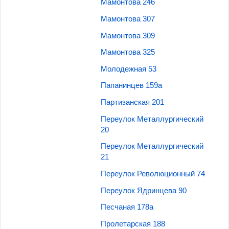
Мамонтова 246
Мамонтова 307
Мамонтова 309
Мамонтова 325
Молодежная 53
Папанинцев 159а
Партизанская 201
Переулок Металлургический
20
Переулок Металлургический
21
Переулок Революционный 74
Переулок Ядринцева 90
Песчаная 178а
Пролетарская 188