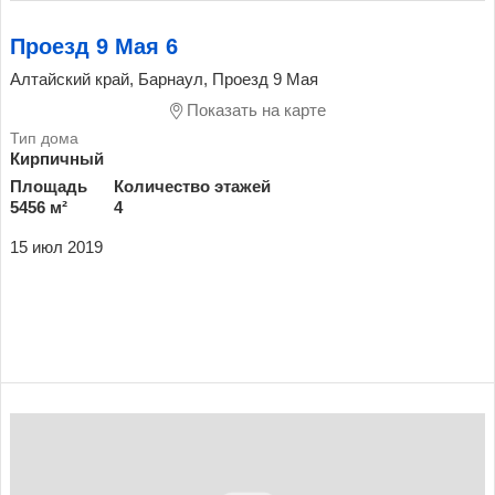
Проезд 9 Мая 6
Алтайский край, Барнаул, Проезд 9 Мая
Показать на карте
Кирпичный
Площадь
Количество этажей
5456 м²
4
15 июл 2019