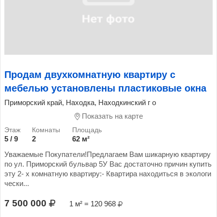
Продам двухкомнатную квартиру с
мебелью установлены пластиковые окна
Приморский край, Находка, Находкинский г о
Показать на карте
5 / 9
2
62 м²
Уважаемые Покупатели!Предлагаем Вам шикарную квартиру
по ул. Приморский бульвар 5У Вас достаточно причин купить
эту 2- х комнатную квартиру:- Квартира находиться в экологи
чески...
7 500 000
1 м² = 120 968