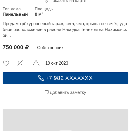
Показать на карте
Панельный
0 м²
Продам трёхуровневый гараж, свет, яма, крыша не течёт, удо
бное расположение в районе Находка Телеком на Нахимовск
ой...
750 000
Собственник
19 окт 2023
+7 982 XXXXXXX
Добавить заметку