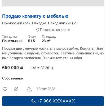
Продаю комнату с мебелью
Приморский край, Находка, Находкинский г о
Показать на карте
Панельный
5 / 5
23 м²
Продам две смежные комнаты в малосемейке. Комнаты тёпл
ые утеплены с наружи, юго-восток, светлые, окна-пластик, но
вые батареи отопления. В комнатах: стены-обои...
650 000
1 м² = 28 261
Собственник
19 окт 2023
+7 966 XXXXXXX