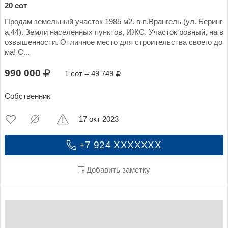
20 сот
Продам земельный участок 1985 м2. в п.Врангель (ул. Беринг
а,44). Земли населенных пунктов, ИЖС. Участок ровный, на в
озвышенности. Отличное место для строительства своего до
ма! С...
990 000
1 сот = 49 749
Собственник
17 окт 2023
+7 924 XXXXXXX
Добавить заметку