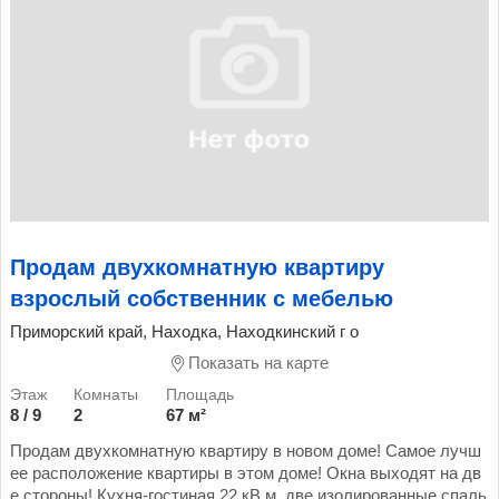
Продам двухкомнатную квартиру
взрослый собственник с мебелью
Приморский край, Находка, Находкинский г о
Показать на карте
8 / 9
2
67 м²
Продам двухкомнатную квартиру в новом доме! Самое лучш
ее расположение квартиры в этом доме! Окна выходят на дв
е стороны! Кухня-гостиная 22 кВ.м, две изолированные спаль