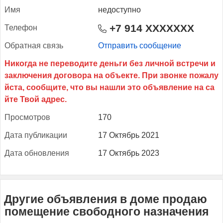
Имя
недоступно
+7 914 XXXXXXX
Те­лефон
Об­ратная связь
Отправить сообщение
Прос­мотров
170
Да­та пуб­ли­кации
17 Октябрь 2021
Да­та об­новле­ния
17 Октябрь 2023
Другие объявления в доме продаю
помещение свободного назначения