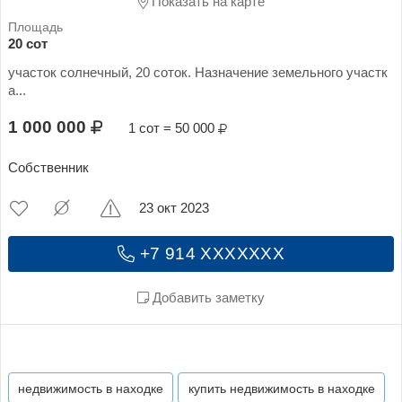
Показать на карте
20 сот
участок солнечный, 20 соток. Назначение земельного участк
а...
1 000 000
1 сот = 50 000
Собственник
23 окт 2023
+7 914 XXXXXXX
Добавить заметку
недвижимость в находке
купить недвижимость в находке