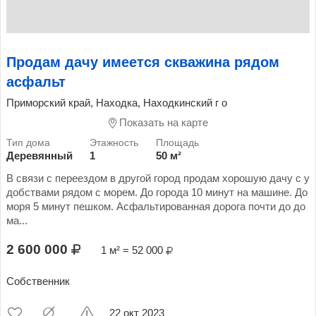
Продам дачу имеется скважина рядом
асфальт
Приморский край, Находка, Находкинский г о
Показать на карте
Деревянный
1
50 м²
В связи с переездом в другой город продам хорошую дачу с у
добствами рядом с морем. До города 10 минут на машине. До
моря 5 минут пешком. Асфальтированная дорога почти до до
ма...
2 600 000
1 м² = 52 000
Собственник
22 окт 2023