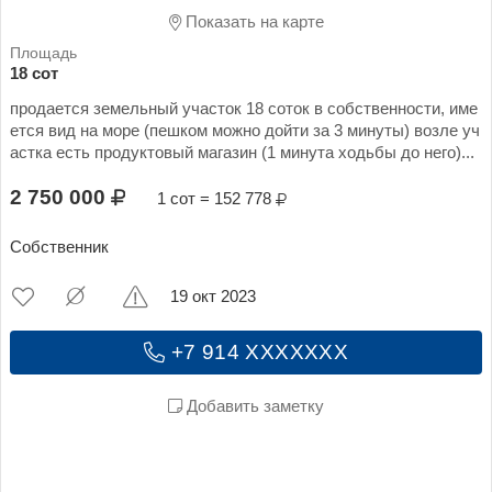
Показать на карте
18 сот
продается земельный участок 18 соток в собственности, име
ется вид на море (пешком можно дойти за 3 минуты) возле уч
астка есть продуктовый магазин (1 минута ходьбы до него)...
2 750 000
1 сот = 152 778
Собственник
19 окт 2023
+7 914 XXXXXXX
Добавить заметку