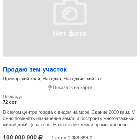
Продаю зем участок
Приморский край, Находка, Находкинский г о
Показать на карте
72 сот
В самом центре города с видом на море! Здание 2000 кв.м. М
ожно поменять назначение земли и построить многоэтажный
жилой дом! Цена торг!. Назначение земли промышленное...
100 000 000
1 сот = 1 388 889