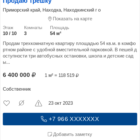
Продаю трешку
Приморский край, Находка, Находкинский г о
Показать на карте
10 / 10
3
54 м²
Продам трехкомнатную квартиру площадью 54 кв.м. в комфо
ртном районе с удобной вместительной парковкой. В пешей д
оступности три автобусных остановки, школа и детские сад
ы...
6 400 000
1 м² = 118 519
Собственник
23 окт 2023
+7 966 XXXXXXX
Добавить заметку