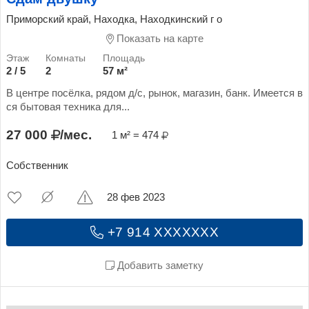
Приморский край, Находка, Находкинский г о
Показать на карте
2 / 5
2
57 м²
В центре посёлка, рядом д/с, рынок, магазин, банк. Имеется в
ся бытовая техника для...
27 000
/мес.
1 м² = 474
Собственник
28 фев 2023
+7 914 XXXXXXX
Добавить заметку