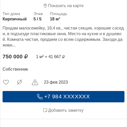
Показать на карте
Кирпичный
5 / 5
18 м²
Продам малосемейку, 18,4 кв., чистая секция, хорошие сосед
и, в подъезде пластиковые окна. Место на кухне и в душево
й. Комната чистая, продаем со всем содержимым. Заходи да
живи...
750 000
1 м² = 41 667
Собственник
23 фев 2023
+7 984 XXXXXXX
Добавить заметку