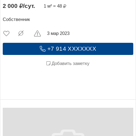
2 000
/сут.
1 м² = 48
Собственник
3 мар 2023
+7 914 XXXXXXX
Добавить заметку