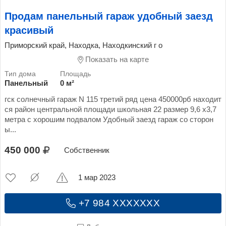
Продам панельный гараж удобный заезд
красивый
Приморский край, Находка, Находкинский г о
Показать на карте
Панельный
0 м²
гск солнечный гараж N 115 третий ряд цена 450000рб находит
ся район центральной площади школьная 22 размер 9,6 х3,7
метра с хорошим подвалом Удобный заезд гараж со сторон
ы...
450 000
Собственник
1 мар 2023
+7 984 XXXXXXX