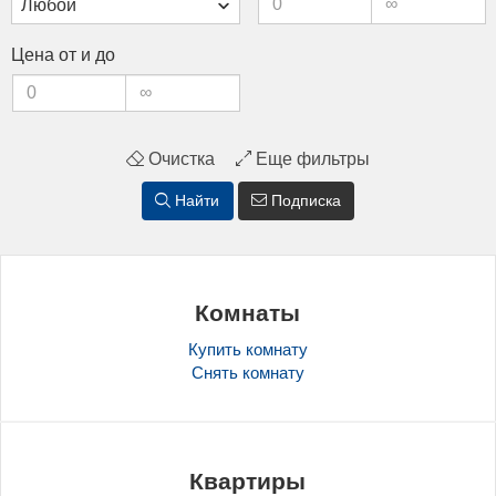
Це­на от и до
Очистка
Еще фильтры
Найти
Подписка
Комнаты
Купить комнату
Снять комнату
Квартиры