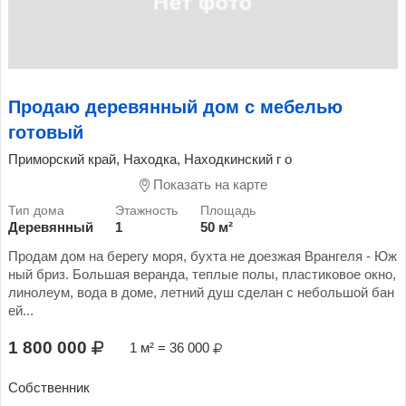
Продаю деревянный дом с мебелью
готовый
Приморский край, Находка, Находкинский г о
Показать на карте
Деревянный
1
50 м²
Продам дом на берегу моря, бухта не доезжая Врангеля - Юж
ный бриз. Большая веранда, теплые полы, пластиковое окно,
линолеум, вода в доме, летний душ сделан с небольшой бан
ей...
1 800 000
1 м² = 36 000
Собственник