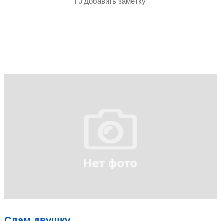
Добавить заметку
Сдам двушку