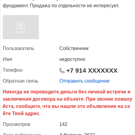
фундамент. Продажа по отдельности не интересует.
Поль­зо­ватель
Собственник
Имя
недоступно
+7 914 XXXXXXX
Те­лефон
Об­ратная связь
Отправить сообщение
Прос­мотров
142