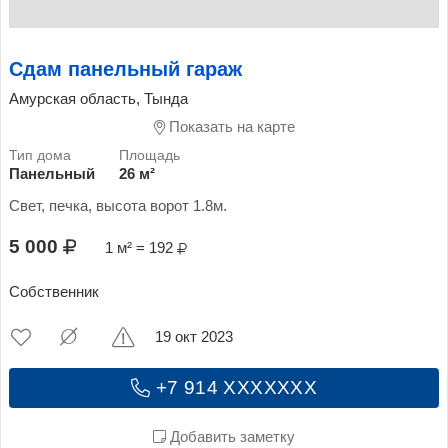
Сдам панельный гараж
Амурская область, Тында
Показать на карте
Панельный
26 м²
Свет, печка, высота ворот 1.8м.
5 000
1 м² = 192
Собственник
19 окт 2023
+7 914 XXXXXXX
Добавить заметку