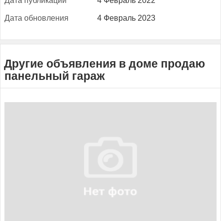
Да­та пуб­ли­кации
4 Февраль 2022
Да­та об­новле­ния
4 Февраль 2023
Другие объявления в доме продаю
панельный гараж