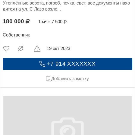
Утеплённые ворота, погреб, печка, свет, все документы нахо
дится на ул. С Лазо возле...
180 000
1 м² = 7 500
Собственник
19 окт 2023
+7 914 XXXXXXX
Добавить заметку