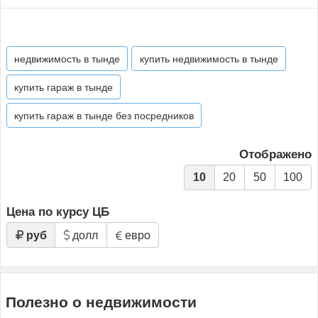
недвижимость в тынде
купить недвижимость в тынде
купить гараж в тынде
купить гараж в тынде без посредников
Отображено
10
20
50
100
Цена по курсу ЦБ
руб
долл
евро
Полезно о недвижимости