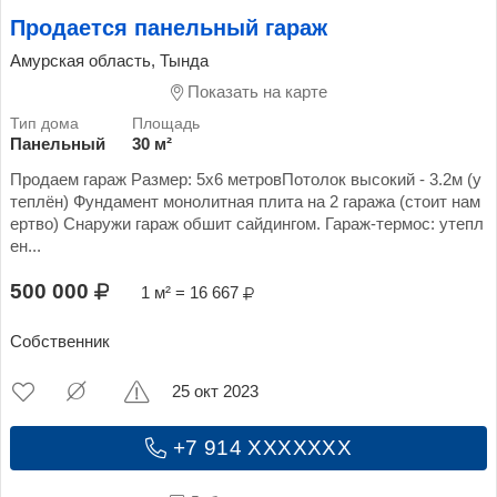
Продается панельный гараж
Амурская область, Тында
Показать на карте
Панельный
30 м²
Продаем гараж Размер: 5х6 метровПотолок высокий - 3.2м (у
теплён) Фундамент монолитная плита на 2 гаража (стоит нам
ертво) Снаружи гараж обшит сайдингом. Гараж-термос: утепл
ен...
500 000
1 м² = 16 667
Собственник
25 окт 2023
+7 914 XXXXXXX