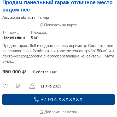
Продам панельный гараж отличное место
рядом лес
Амурская область, Тында
Показать на карте
Панельный
0 м²
Продам гараж, 6х8 и подвал во весь периметр. Свет, отоплен
ие печное(печка 2хоборотная,толстостенная,труба150мм) и э
лектрическое(дорогие энергосберегающие конвекторы). Мате
риал...
950 000
Собственник
11 янв 2023
+7 914 XXXXXXX
Добавить заметку