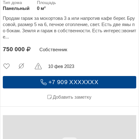
Панельный
0 м²
Продам гараж за мохортова 3 а или напротив кафе берег. Бру
совой, размер 5 на 6, печное отопление, свет. Есть две ямы п
о бокам. Земля и гараж в собственности. Есть интерес:звонит
е...
750 000
Собственник
10 фев 2023
+7 909 XXXXXXX
Добавить заметку