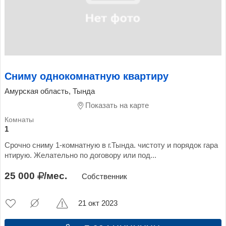
Сниму однокомнатную квартиру
Амурская область, Тында
Показать на карте
1
Срочно сниму 1-комнатную в г.Тында. чистоту и порядок гара
нтирую. Желательно по договору или под...
25 000
/мес.
Собственник
21 окт 2023