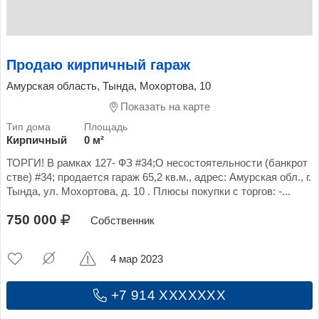
Продаю кирпичный гараж
Амурская область, Тында, Мохортова, 10
Показать на карте
Кирпичный
0 м²
ТОРГИ! В рамках 127- ФЗ #34;О несостоятельности (банкрот
стве) #34; продается гараж 65,2 кв.м., адрес: Амурская обл., г.
Тында, ул. Мохортова, д. 10 . Плюсы покупки с торгов: -...
750 000
Собственник
4 мар 2023
+7 914 XXXXXXX