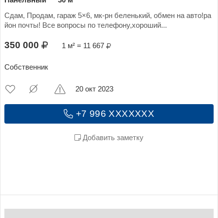
Панельный
30 м²
Сдам, Продам, гараж 5×6, мк-рн беленький, обмен на авто!ра
йон почты! Все вопросы по телефону,хороший...
350 000
1 м² = 11 667
Собственник
20 окт 2023
+7 996 XXXXXXX
Добавить заметку