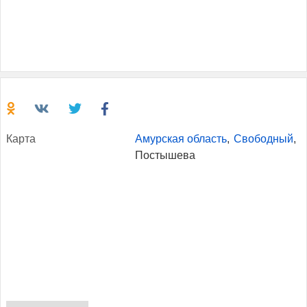
Кар­та
Амурская область
,
Свободный
,
Постышева