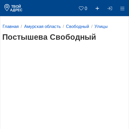
ТВОЙ
0
АДРЕС
Главная
Амурская область
Свободный
Улицы
Постышева Свободный