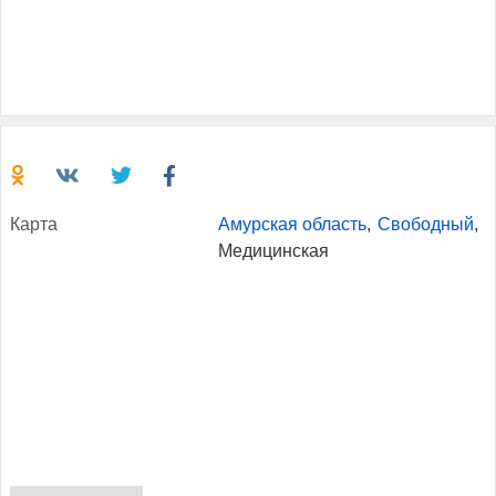
Кар­та
Амурская область
,
Свободный
,
Медицинская