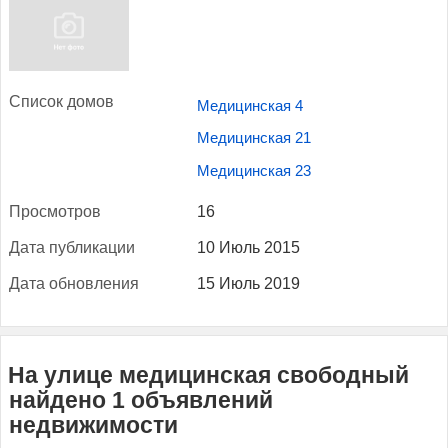
Спи­сок до­мов
Медицинская 4
Медицинская 21
Медицинская 23
Прос­мотров
16
Да­та пуб­ли­кации
10 Июль 2015
Да­та об­новле­ния
15 Июль 2019
На улице медицинская свободный
найдено 1 объявлений
недвижимости