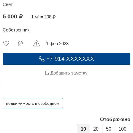
Свет
5 000
1 м² = 208
Собственник
1 фев 2023
+7 914 XXXXXXX
Добавить заметку
недвижимость в свободном
Отображено
10
20
50
100