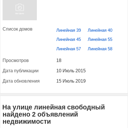
Спи­сок до­мов
Линейная 39
Линейная 40
Линейная 45
Линейная 55
Линейная 57
Линейная 58
Прос­мотров
18
Да­та пуб­ли­кации
10 Июль 2015
Да­та об­новле­ния
15 Июль 2019
На улице линейная свободный
найдено 2 объявлений
недвижимости