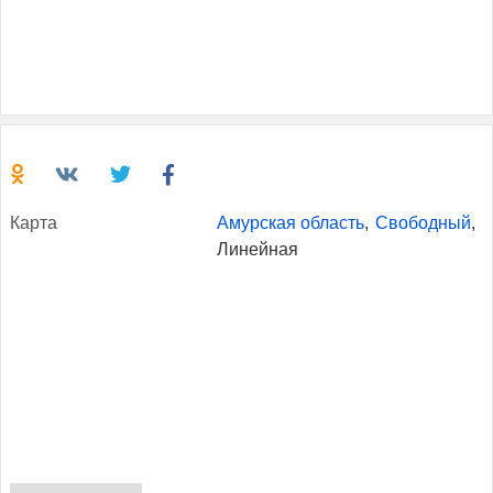
Кар­та
Амурская область
,
Свободный
,
Линейная