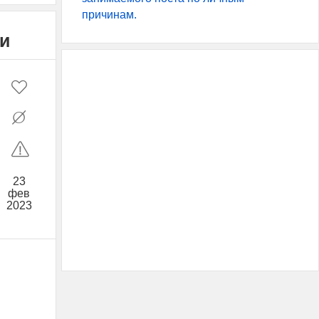
причинам.
и
23
фев
2023