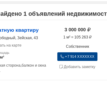
найдено 1 объявлений недвижимост
3 000 000
атную квартиру
1 м² = 105 263
ободный, Зейская, 43
ать на карте
Собственник
+7 914 XXXXXXX
 м²
ая сторона,балкон и окна
Добавить заметку
.