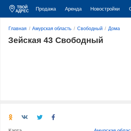
ТВОЙ
Продажа
Аренда
Новостройки
АДРЕС
Главная
Амурская область
Свободный
Дома
Зейская 43 Свободный
Карта
Амурская облас