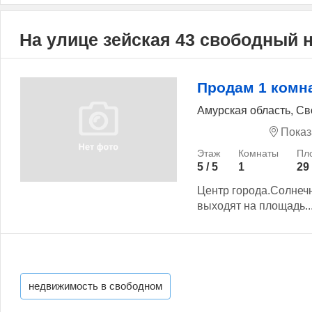
На улице зейская 43 свободный 
Продам 1 комн
Амурская область, Св
Показ
5 / 5
1
29
Центр города.Солнечн
выходят на площадь..
недвижимость в свободном