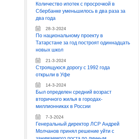
Количество ипотек с просрочкой в
Сбербанке уменьшилось в два раза за
два года
28-3-2024
По национальному проекту в
Татарстане за год построят одиннадцать
новых школ
21-3-2024
Строящуюся дорогу с 1992 года
открыли в Уфе
14-3-2024
Был определен средний возраст
вторичного жилья в городах-
миллионниках в России
7-3-2024
Генеральный директор ЛСР Андрей
Молчанов принял решение уйти с
занимаемого поста по личным