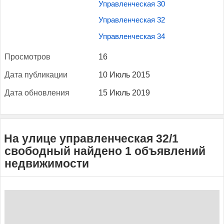
Управленческая 30
Управленческая 32
Управленческая 34
Прос­мотров
16
Да­та пуб­ли­кации
10 Июль 2015
Да­та об­новле­ния
15 Июль 2019
На улице управленческая 32/1
свободный найдено 1 объявлений
недвижимости