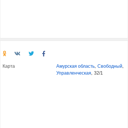
Кар­та
Амурская область
,
Свободный
,
Управленческая
,
32/1