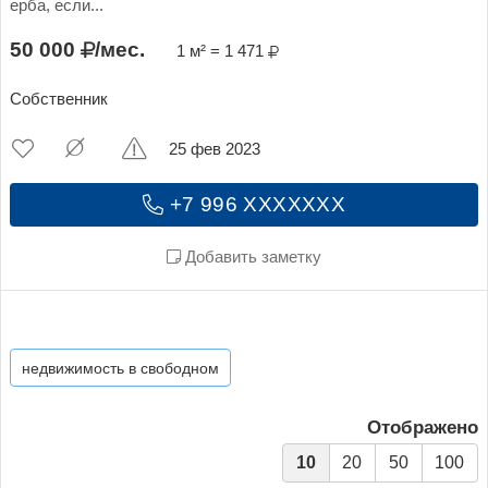
ерба, если...
50 000
/мес.
1 м² = 1 471
Собственник
25 фев 2023
+7 996 XXXXXXX
Добавить заметку
недвижимость в свободном
Отображено
10
20
50
100