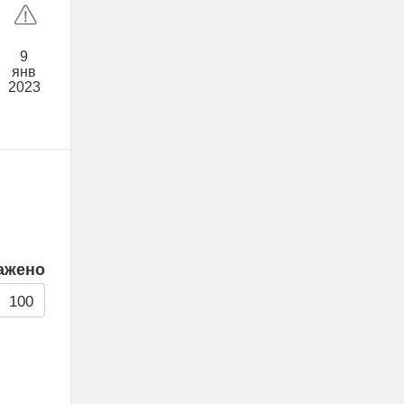
9
янв
2023
ажено
100