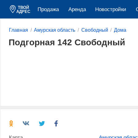
ТВОЙ
Продажа
Аренда
Новостройки
АДРЕС
Главная
Амурская область
Свободный
Дома
Подгорная 142 Свободный
Карта
Амурская облас