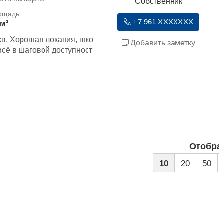
Собственник
+7 961 XXXXXXX
 м²
кв. Хорошая локация, шко
Добавить заметку
 всё в шаговой доступност
Отобр
10
20
50