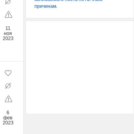
причинам.
11
ноя
2023
6
фев
2023