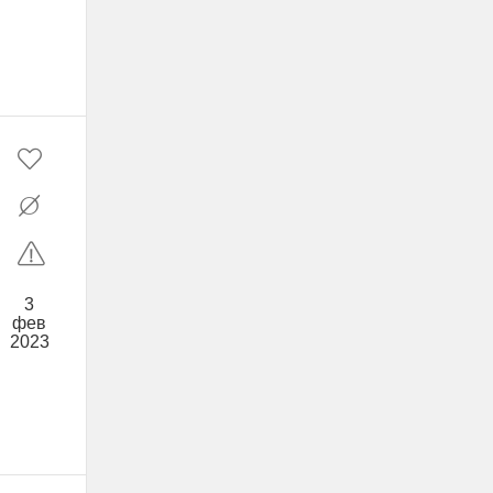
3
фев
2023