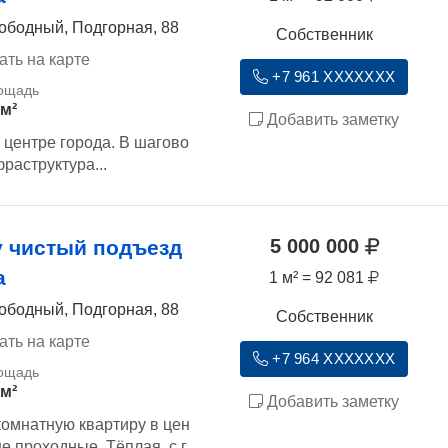
ободный, Подгорная, 88
Собственник
ать на карте
+7 961 XXXXXXX
 м²
Добавить заметку
 центре города. В шагово
раструктура...
5 000 000
 чистый подъезд
а
1 м² = 92 081
ободный, Подгорная, 88
Собственник
ать на карте
+7 964 XXXXXXX
 м²
Добавить заметку
комнатную квартиру в цен
е проходные. Тёплая, с г