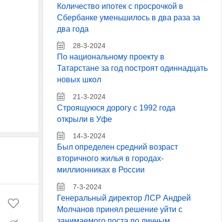
Количество ипотек с просрочкой в
Сбербанке уменьшилось в два раза за
два года
28-3-2024
По национальному проекту в
Татарстане за год построят одиннадцать
новых школ
21-3-2024
Строящуюся дорогу с 1992 года
открыли в Уфе
14-3-2024
Был определен средний возраст
вторичного жилья в городах-
миллионниках в России
7-3-2024
Генеральный директор ЛСР Андрей
Молчанов принял решение уйти с
занимаемого поста по личным