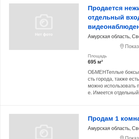
Продается неж
отдельный вхо
видеонаблюде
Амурская область, Св
Показ
695 м²
ОБМЕНТеплые боксы (
сть города, также ес
можно использовать п
е. Имеется отдельный 
Продам 1 комн
Амурская область, Св
Показ