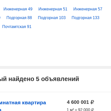
Инженерная 49
Инженерная 51
Инженерная 57
9
Подгорная 88
Подгорная 103
Подгорная 133
Почтамтская 91
ый найдено 5 объявлений
4 600 001
мнатная квартира
а
1 м² = 92 000