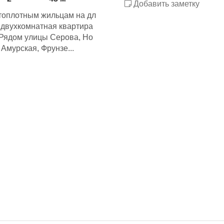
Добавить заметку
стоплотным жильцам на дл
о двухкомнатная квартира
 Рядом улицы Серова, Но
Амурская, Фрунзе...