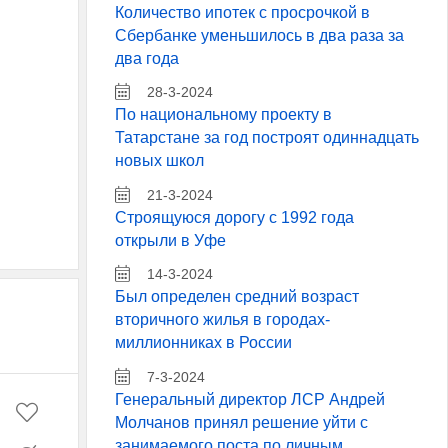
Количество ипотек с просрочкой в
Сбербанке уменьшилось в два раза за
два года
28-3-2024
По национальному проекту в
Татарстане за год построят одиннадцать
новых школ
21-3-2024
Строящуюся дорогу с 1992 года
открыли в Уфе
14-3-2024
Был определен средний возраст
вторичного жилья в городах-
миллионниках в России
7-3-2024
Генеральный директор ЛСР Андрей
Молчанов принял решение уйти с
занимаемого поста по личным