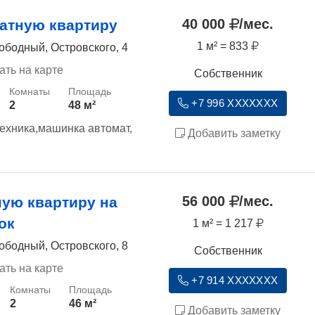
40 000
/мес.
атную квартиру
1 м² = 833
ободный, Островского, 4
ать на карте
Собственник
+7 996 XXXXXXX
2
48 м²
ехника,машинка автомат,
Добавить заметку
56 000
/мес.
ную квартиру на
ок
1 м² = 1 217
ободный, Островского, 8
Собственник
ать на карте
+7 914 XXXXXXX
2
46 м²
Добавить заметку