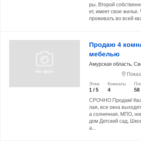
ры. Второй собственн
ет, имеет свое жилье.
проживать во всей ква
Продаю 4 комн
мебелью
Амурская область, Св
Показ
1 / 5
4
58
СРОЧНО Продам! Квар
лая, все окна выходят
а солнечная, МПО, но
дом Детский сад, Шко
а...