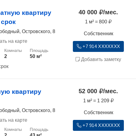
40 000
/мес.
атную квартиру
 срок
1 м² = 800
ободный, Островского, 8
Собственник
ать на карте
+7 914 XXXXXXX
2
50 м²
Добавить заметку
срок
52 000
/мес.
ную квартиру
1 м² = 1 209
ободный, Островского, 8
Собственник
ать на карте
+7 914 XXXXXXX
2
43 м²