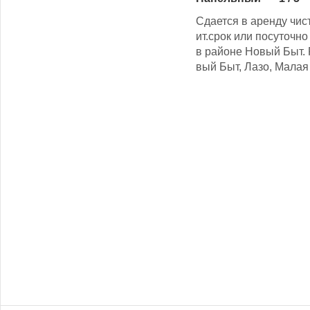
Сдается в аренду чи
ит.срок или посуточн
в районе Новый Быт.
вый Быт, Лазо, Малая 