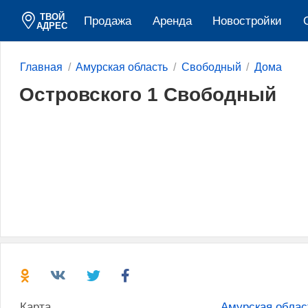
ТВОЙ
Продажа
Аренда
Новостройки
АДРЕС
Главная
Амурская область
Свободный
Дома
Островского 1 Свободный
Карта
Амурская облас