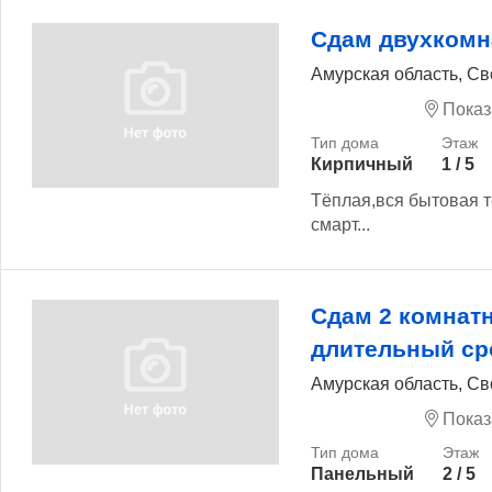
Сдам двухкомн
Амурская область, Св
Показ
Кирпичный
1 / 5
Тёплая,вся бытовая т
смарт...
Сдам 2 комнат
длительный ср
Амурская область, Св
Показ
Панельный
2 / 5