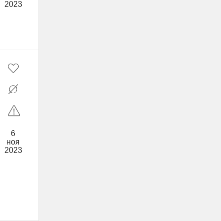
2023
6
ноя
2023