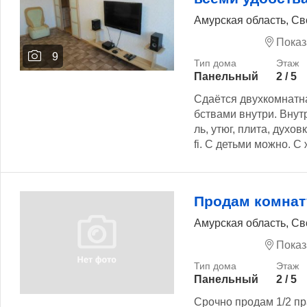
Амурская область, Св
Показ
9
Панельный
2 / 5
Сдаётся двухкомнатна
бствами внутри. Вну
ль, утюг, плита, духовк
fi. С детьми можно. С
Продам комнат
Амурская область, Св
Показ
Панельный
2 / 5
Срочно продам 1/2 пр