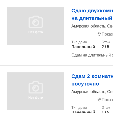
Сдаю двухкомн
на длительный
Амурская область, Св
Показ
Панельный
2 / 5
Сдам на длительный 
Сдам 2 комнат
посуточно
Амурская область, Св
Показ
Панельный
1 / 5