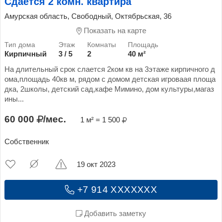
Сдается 2 комн. квартира
Амурская область, Свободный, Октябрьская, 36
Показать на карте
Кирпичный
3 / 5
2
40 м²
На длительный срок слается 2ком кв на 3этаже кирпичного д
ома,площадь 40кв м, рядом с домом детская игроваая площа
дка, 2школы, детский сад,кафе Мимино, дом культуры,магаз
ины...
60 000
/мес.
1 м² = 1 500
Собственник
19 окт 2023
+7 914 XXXXXXX
Добавить заметку