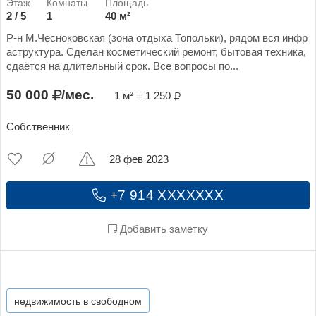
2 / 5
1
40 м²
Р-н М.Чесноковская (зона отдыха Топольки), рядом вся инфр
аструктура. Сделан косметический ремонт, бытовая техника,
сдаётся на длительный срок. Все вопросы по...
50 000
/мес.
1 м² = 1 250
Собственник
28 фев 2023
+7 914 XXXXXXX
Добавить заметку
недвижимость в свободном