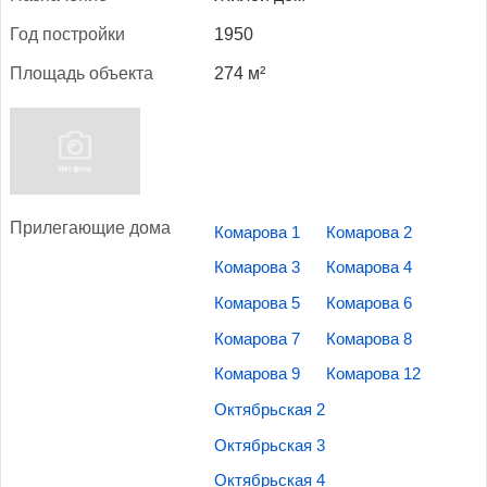
Год пос­трой­ки
1950
Пло­щадь объ­ек­та
274 м²
При­лега­ющие до­ма
Комарова 1
Комарова 2
Комарова 3
Комарова 4
Комарова 5
Комарова 6
Комарова 7
Комарова 8
Комарова 9
Комарова 12
Октябрьская 2
Октябрьская 3
Октябрьская 4