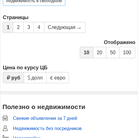
недвижимость в свободном
Страницы
1
2
3
4
Следующая →
Отображено
10
20
50
100
Цена по курсу ЦБ
руб
долл
евро
Полезно о недвижимости
Свежие объявления за 7 дней
Недвижимость без посредников