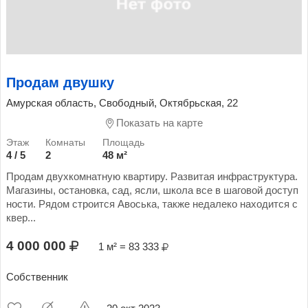
Продам двушку
Амурская область, Свободный, Октябрьская, 22
Показать на карте
4 / 5
2
48 м²
Продам двухкомнатную квартиру. Развитая инфраструктура.
Магазины, остановка, сад, ясли, школа все в шаговой доступ
ности. Рядом строится Авоська, также недалеко находится с
квер...
4 000 000
1 м² = 83 333
Собственник