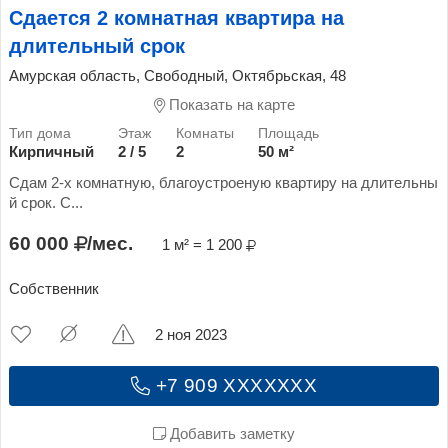
Сдается 2 комнатная квартира на
длительный срок
Амурская область, Свободный, Октябрьская, 48
Показать на карте
Кирпичный
2 / 5
2
50 м²
Сдам 2-х комнатную, благоустроеную квартиру на длительны
й срок. С...
60 000
/мес.
1 м² = 1 200
Собственник
2 ноя 2023
+7 909 XXXXXXX
Добавить заметку