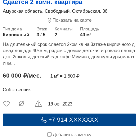
Сдается 2 комн. квартира
Амурская область, Свободный, Октябрьская, 36
Показать на карте
Кирпичный
3 / 5
2
40 м²
На длительный срок слается 2ком кв на 3этаже кирпичного д
ома,площадь 40кв м, рядом с домом детская игроваая площа
дка, 2школы, детский сад,кафе Мимино, дом культуры,магаз
ины...
60 000
/мес.
1 м² = 1 500
Собственник
19 окт 2023
+7 914 XXXXXXX
Добавить заметку