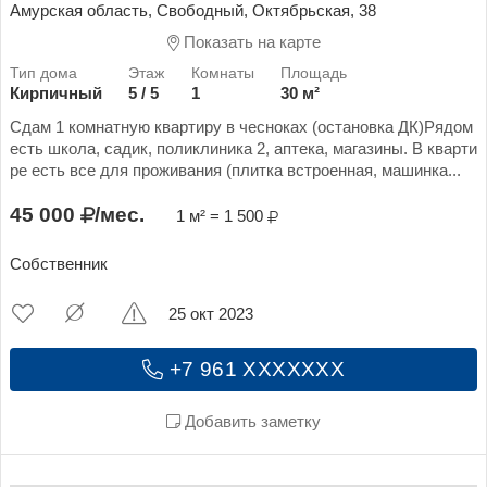
Амурская область, Свободный, Октябрьская, 38
Показать на карте
Кирпичный
5 / 5
1
30 м²
Сдам 1 комнатную квартиру в чесноках (остановка ДК)Рядом
есть школа, садик, поликлиника 2, аптека, магазины. В кварти
ре есть все для проживания (плитка встроенная, машинка...
45 000
/мес.
1 м² = 1 500
Собственник
25 окт 2023
+7 961 XXXXXXX
Добавить заметку