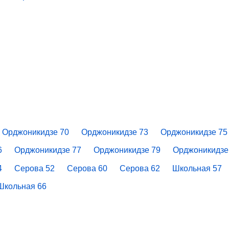
Орджоникидзе 70
Орджоникидзе 73
Орджоникидзе 75
6
Орджоникидзе 77
Орджоникидзе 79
Орджоникидзе
4
Серова 52
Серова 60
Серова 62
Школьная 57
Школьная 66