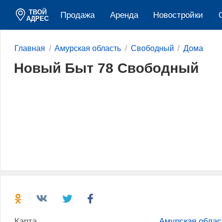
ТВОЙ
Продажа
Аренда
Новостройки
АДРЕС
Главная
Амурская область
Свободный
Дома
Новый Быт 78 Свободный
Карта
Амурская облас