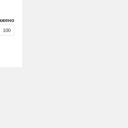
ажено
100