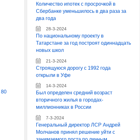
Количество ипотек с просрочкой в
Сбербанке уменьшилось в два раза за
два года
28-3-2024
По национальному проекту в
Татарстане за год построят одиннадцать
новых школ
21-3-2024
Строящуюся дорогу с 1992 года
открыли в Уфе
14-3-2024
 80
Был определен средний возраст
вторичного жилья в городах-
миллионниках в России
7-3-2024
Генеральный директор ЛСР Андрей
Молчанов принял решение уйти с
занимаемого поста по личным