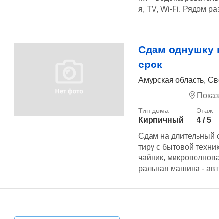
я, ТV, Wi-Fi. Рядом ра
Сдам однушку 
срок
Амурская область, Св
Показ
Кирпичный
4 / 5
Сдам на длительный 
тиру с бытовой техни
чайник, микроволновая
ральная машина - авт