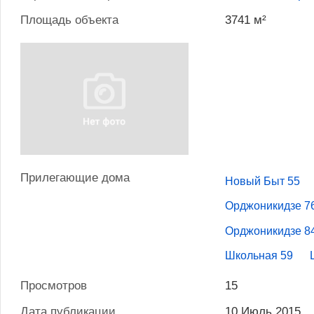
Площадь объекта
3741 м²
Прилегающие дома
Новый Быт 55
Орджоникидзе 7
Орджоникидзе 8
Школьная 59
Просмотров
15
Дата публикации
10 Июль 2015