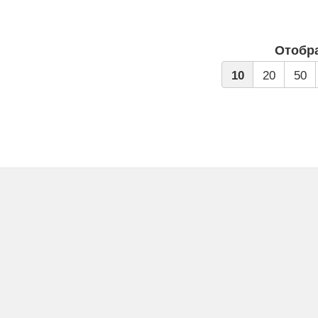
Отобр
10
20
50