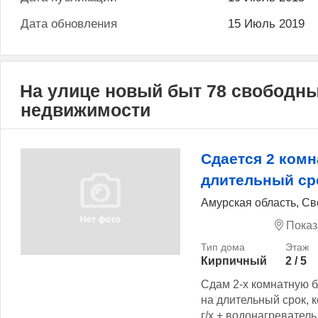
Дата обновления
15 Июль 2019
На улице новый быт 78 свободн
недвижимости
Сдается 2 комн
длительный ср
Амурская область, Св
Показ
Кирпичный
2 / 5
Сдам 2-х комнатную 
на длительный срок, 
г/х + водонагреватель