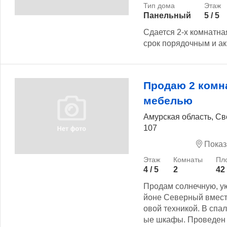
Панельный
5 / 5
Сдается 2-х комнатна
срок порядочным и ак
Продаю 2 комн
мебелью
Амурская область, С
107
Показ
4 / 5
2
42
Продам солнечную, у
йоне Северный вместе
овой техникой. В спа
ые шкафы. Проведен 