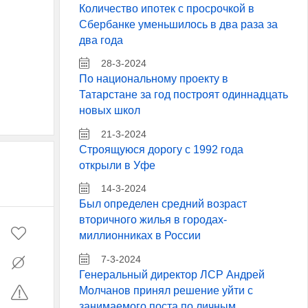
Количество ипотек с просрочкой в
Сбербанке уменьшилось в два раза за
два года
28-3-2024
По национальному проекту в
Татарстане за год построят одиннадцать
новых школ
21-3-2024
Строящуюся дорогу с 1992 года
открыли в Уфе
14-3-2024
Был определен средний возраст
вторичного жилья в городах-
миллионниках в России
7-3-2024
Генеральный директор ЛСР Андрей
Молчанов принял решение уйти с
занимаемого поста по личным