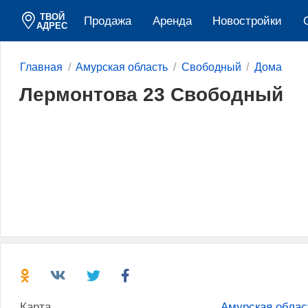
ТВОЙ
Продажа
Аренда
Новостройки
АДРЕС
Главная
Амурская область
Свободный
Дома
Лермонтова 23 Свободный
Карта
Амурская облас