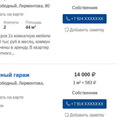
вободный, Лермонтова, 80
Собственник
ать на карте
+7 924 XXXXXXX
2
44 м²
Добавить заметку
срок 2х комнатную мебели
0 тыс руб в месяц, коммун
ены в аренду. В квартир
тного...
14 000
чный гараж
1 м² = 583
вободный, Лермонтова,
Собственник
ать на карте
+7 914 XXXXXXX
Добавить заметку