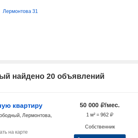
Лермонтова 31
ный найдено 20 объявлений
50 000
/мес.
ную квартиру
1 м² = 962
вободный, Лермонтова,
Собственник
ать на карте