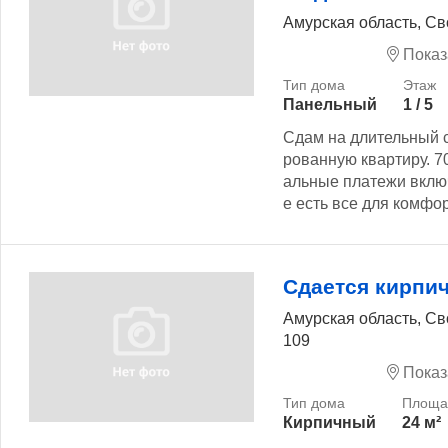
Амурская область, С
Показ
Панельный
1 / 5
Сдам на длительный 
рованную квартиру. 7
альные платежи включ
е есть все для комфор
Сдается кирпи
Амурская область, С
109
Показ
Кирпичный
24 м²