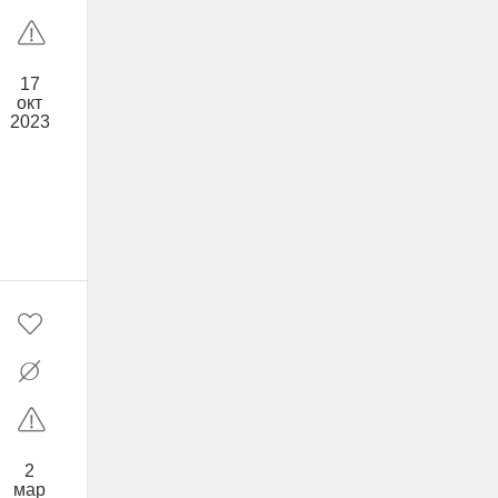
17
окт
2023
2
мар