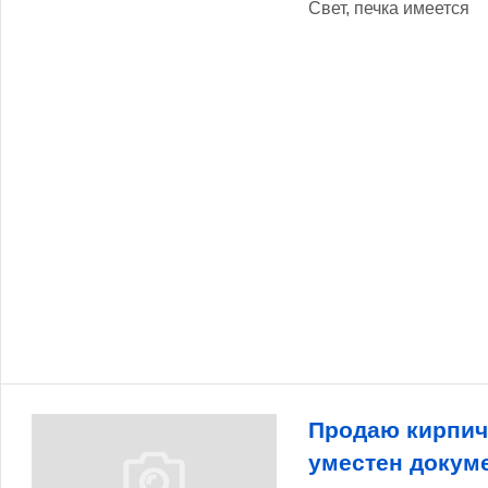
Свет, печка имеется
Продаю кирпич
уместен докум