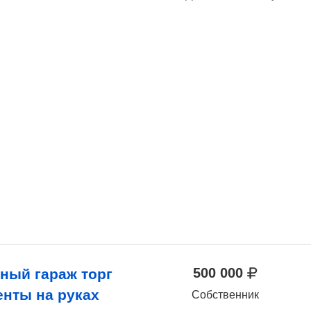
500 000
ный гараж торг
енты на руках
Собственник