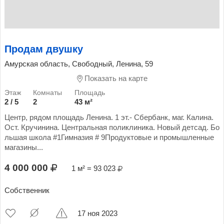
Продам двушку
Амурская область, Свободный, Ленина, 59
Показать на карте
2 / 5
2
43 м²
Центр, рядом площадь Ленина. 1 эт.- Сбербанк, маг. Калина.
Ост. Кручинина. Центральная поликлиника. Новый детсад. Бо
льшая школа #1Гимназия # 9Продуктовые и промышленные
магазины...
4 000 000
1 м² = 93 023
Собственник
17 ноя 2023