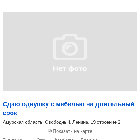
Сдаю однушку с мебелью на длительный
срок
Амурская область, Свободный, Ленина, 19 строение 2
Показать на карте