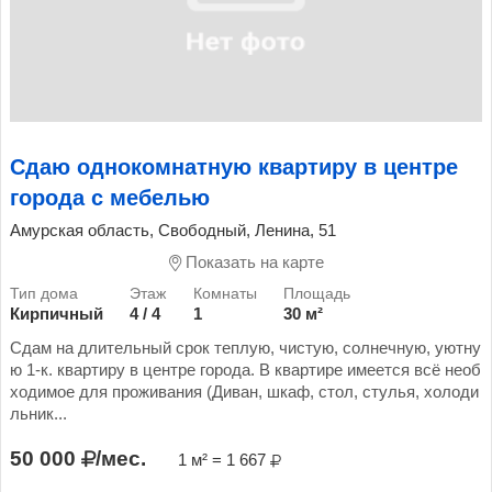
Сдаю однокомнатную квартиру в центре
города с мебелью
Амурская область, Свободный, Ленина, 51
Показать на карте
Кирпичный
4 / 4
1
30 м²
Сдам на длительный срок теплую, чистую, солнечную, уютну
ю 1-к. квартиру в центре города. В квартире имеется всё необ
ходимое для проживания (Диван, шкаф, стол, стулья, холоди
льник...
50 000
/мес.
1 м² = 1 667