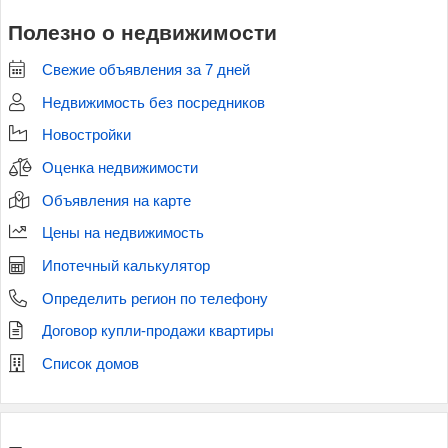
Полезно о недвижимости
Свежие объявления за 7 дней
Недвижимость без посредников
Новостройки
Оценка недвижимости
Объявления на карте
Цены на недвижимость
Ипотечный калькулятор
Определить регион по телефону
Договор купли-продажи квартиры
Список домов