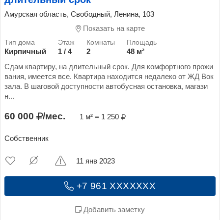
Амурская область, Свободный, Ленина, 103
Показать на карте
Кирпичный
1 / 4
2
48 м²
Сдам квартиру, на длительный срок. Для комфортного прожи
вания, имеется все. Квартира находится недалеко от ЖД Вок
зала. В шаговой доступности автобусная остановка, магази
н...
60 000
/мес.
1 м² = 1 250
Собственник
11 янв 2023
+7 961 XXXXXXX
Добавить заметку