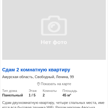
Сдам 2 комнатную квартиру
Амурская область, Свободный, Ленина, 99
Показать на карте
Панельный
1 / 5
2
45 м²
Сдам двухкомнатную квартиру, четыре спальных места, име
ется вся бытовая техника WiFi. Рядом магазин Авоська...