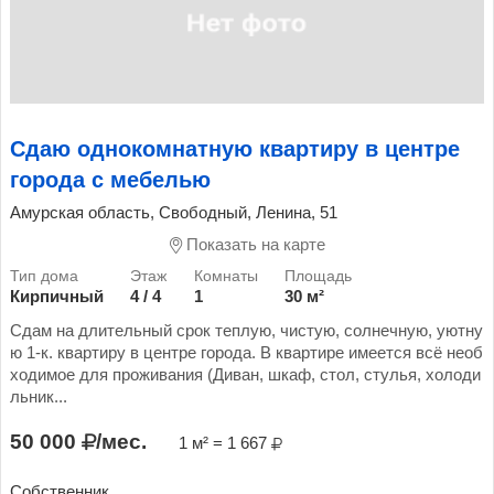
Сдаю однокомнатную квартиру в центре
города с мебелью
Амурская область, Свободный, Ленина, 51
Показать на карте
Кирпичный
4 / 4
1
30 м²
Сдам на длительный срок теплую, чистую, солнечную, уютну
ю 1-к. квартиру в центре города. В квартире имеется всё необ
ходимое для проживания (Диван, шкаф, стол, стулья, холоди
льник...
50 000
/мес.
1 м² = 1 667
Собственник