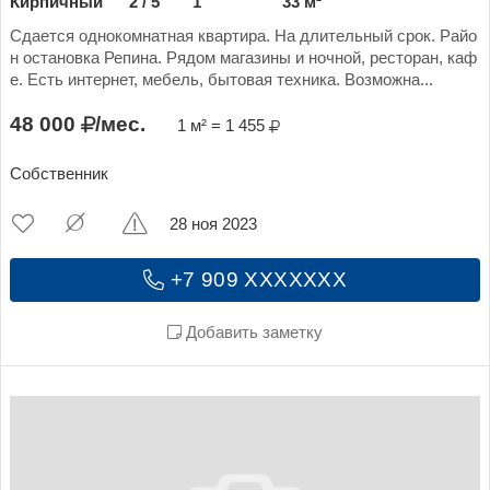
Кирпичный
2 / 5
1
33 м²
Сдается однокомнатная квартира. На длительный срок. Райо
н остановка Репина. Рядом магазины и ночной, ресторан, каф
е. Есть интернет, мебель, бытовая техника. Возможна...
48 000
/мес.
1 м² = 1 455
Собственник
28 ноя 2023
+7 909 XXXXXXX
Добавить заметку