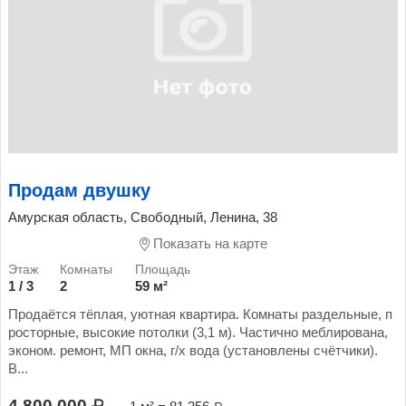
Продам двушку
Амурская область, Свободный, Ленина, 38
Показать на карте
1 / 3
2
59 м²
Продаётся тёплая, уютная квартира. Комнаты раздельные, п
росторные, высокие потолки (3,1 м). Частично меблирована,
эконом. ремонт, МП окна, г/х вода (установлены счётчики).
В...
4 800 000