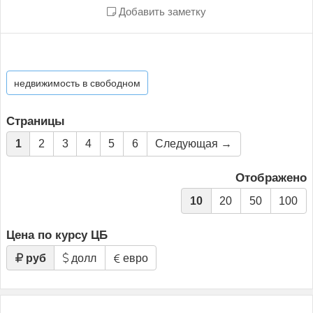
Добавить заметку
недвижимость в свободном
Страницы
1
2
3
4
5
6
Следующая →
Отображено
10
20
50
100
Цена по курсу ЦБ
руб
долл
евро