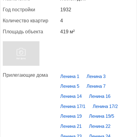
Год пос­трой­ки
1932
Ко­личес­тво квар­тир
4
Пло­щадь объ­ек­та
419 м²
При­лега­ющие до­ма
Ленина 1
Ленина 3
Ленина 5
Ленина 7
Ленина 14
Ленина 16
Ленина 17/1
Ленина 17/2
Ленина 19
Ленина 19/5
Ленина 21
Ленина 22
Ленина 23
Ленина 24