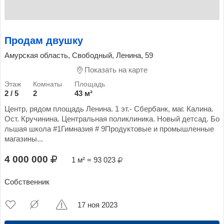
Продам двушку
Амурская область, Свободный, Ленина, 59
Показать на карте
2 / 5
2
43 м²
Центр, рядом площадь Ленина. 1 эт.- Сбербанк, маг. Калина.
Ост. Кручинина. Центральная поликлиника. Новый детсад. Бо
льшая школа #1Гимназия # 9Продуктовые и промышленные
магазины...
4 000 000
1 м² = 93 023
Собственник
17 ноя 2023