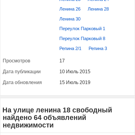
Ленина 26
Ленина 28
Ленина 30
Переулок Парковый 1
Переулок Парковый 8
Репина 2/1
Репина 3
Прос­мотров
17
Да­та пуб­ли­кации
10 Июль 2015
Да­та об­новле­ния
15 Июль 2019
На улице ленина 18 свободный
найдено 64 объявлений
недвижимости