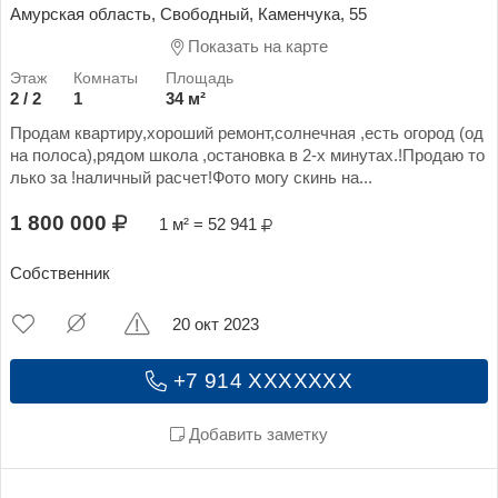
Амурская область, Свободный, Каменчука, 55
Показать на карте
2 / 2
1
34 м²
Продам квартиру,хороший ремонт,солнечная ,есть огород (од
на полоса),рядом школа ,остановка в 2-х минутах.!Продаю то
лько за !наличный расчет!Фото могу скинь на...
1 800 000
1 м² = 52 941
Собственник
20 окт 2023
+7 914 XXXXXXX
Добавить заметку