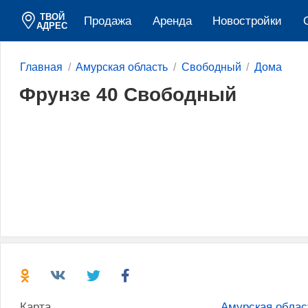
ТВОЙ
Продажа
Аренда
Новостройки
АДРЕС
Главная
Амурская область
Свободный
Дома
Фрунзе 40 Свободный
Карта
Амурская облас