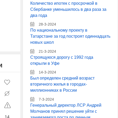
Количество ипотек с просрочкой в
Сбербанке уменьшилось в два раза за
два года
28-3-2024
По национальному проекту в
Татарстане за год построят одиннадцать
новых школ
21-3-2024
Строящуюся дорогу с 1992 года
открыли в Уфе
и
14-3-2024
Был определен средний возраст
вторичного жилья в городах-
миллионниках в России
7-3-2024
Генеральный директор ЛСР Андрей
Молчанов принял решение уйти с
14
занимаемого поста по личным