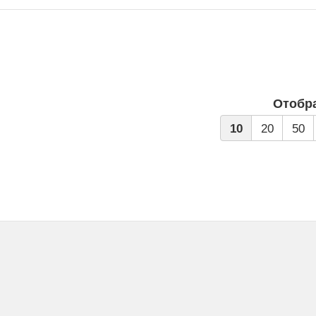
Отобр
10
20
50