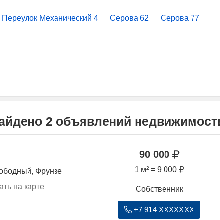
Переулок Механический 4
Серова 62
Серова 77
найдено 2 объявлений недвижимост
90 000
1 м² = 9 000
вободный, Фрунзе
ать на карте
Собственник
+7 914 XXXXXXX