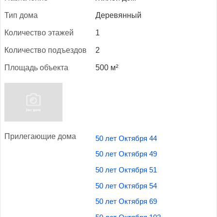
Тип до­ма
Деревянный
Ко­личес­тво эта­жей
1
Ко­личес­тво подъ­ез­дов
2
Пло­щадь объ­ек­та
500 м²
При­лега­ющие до­ма
50 лет Октября 44
50 лет Октября 49
50 лет Октября 51
50 лет Октября 54
50 лет Октября 69