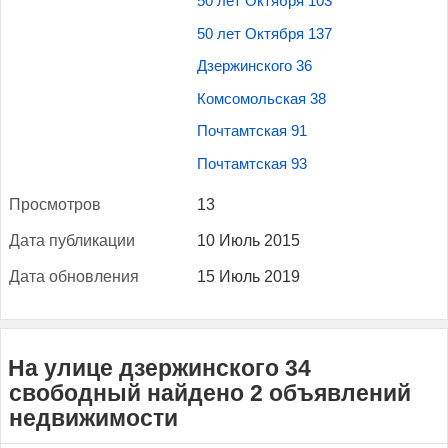
50 лет Октября 103
50 лет Октября 137
Дзержинского 36
Комсомольская 38
Почтамтская 91
Почтамтская 93
Прос­мотров
13
Да­та пуб­ли­кации
10 Июль 2015
Да­та об­новле­ния
15 Июль 2019
На улице дзержинского 34
свободный найдено 2 объявлений
недвижимости