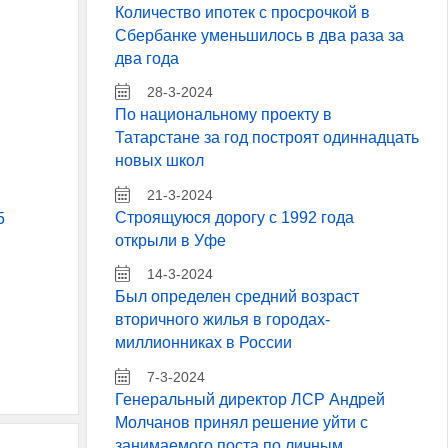
Количество ипотек с просрочкой в
Сбербанке уменьшилось в два раза за
два года
28-3-2024
По национальному проекту в
Татарстане за год построят одиннадцать
новых школ
21-3-2024
Строящуюся дорогу с 1992 года
5
открыли в Уфе
14-3-2024
Был определен средний возраст
вторичного жилья в городах-
миллионниках в России
7-3-2024
Генеральный директор ЛСР Андрей
Молчанов принял решение уйти с
занимаемого поста по личным