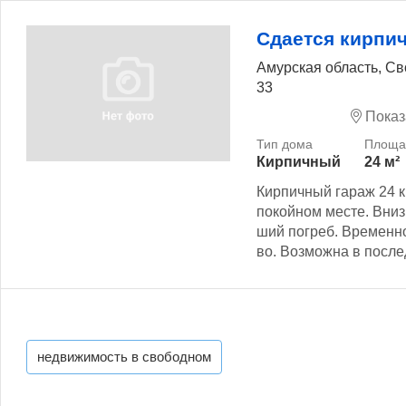
Сдается кирпи
Амурская область, Св
33
Показ
Кирпичный
24 м²
Кирпичный гараж 24 к
покойном месте. Вниз
ший погреб. Временно
во. Возможна в после
недвижимость в свободном