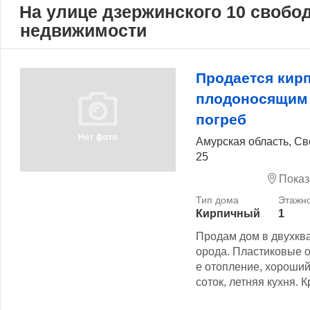
На улице дзержинского 10 свобо
недвижимости
Продается кир
плодоносящим 
погреб
Амурская область, Св
25
Показ
Кирпичный
1
Продам дом в двухква
орода. Пластиковые о
е отопление, хороший,
соток, летняя кухня. 