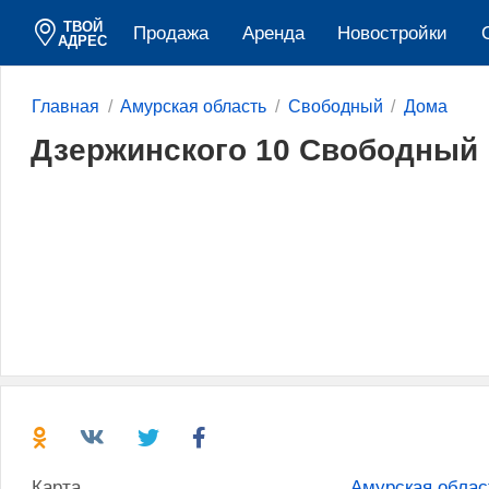
ТВОЙ
Продажа
Аренда
Новостройки
АДРЕС
Главная
Амурская область
Свободный
Дома
Дзержинского 10 Свободный
Карта
Амурская облас