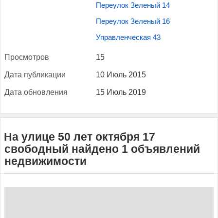
Переулок Зеленый 14
Переулок Зеленый 16
Управленческая 43
Прос­мотров
15
Да­та пуб­ли­кации
10 Июль 2015
Да­та об­новле­ния
15 Июль 2019
На улице 50 лет октября 17
свободный найдено 1 объявлений
недвижимости