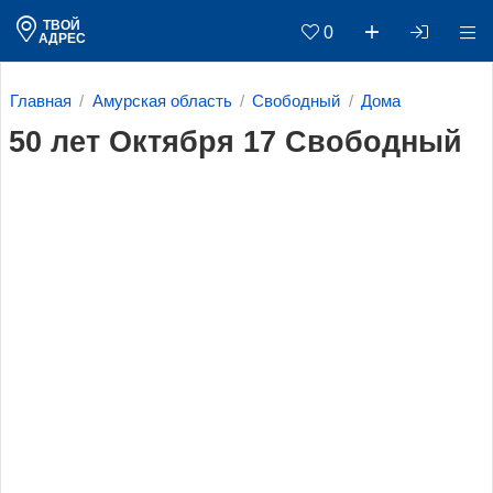
ТВОЙ
0
АДРЕС
Главная
Амурская область
Свободный
Дома
50 лет Октября 17 Свободный