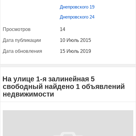
Днепровского 19
Днепровского 24
Прос­мотров
14
Да­та пуб­ли­кации
10 Июль 2015
Да­та об­новле­ния
15 Июль 2019
На улице 1-я залинейная 5
свободный найдено 1 объявлений
недвижимости