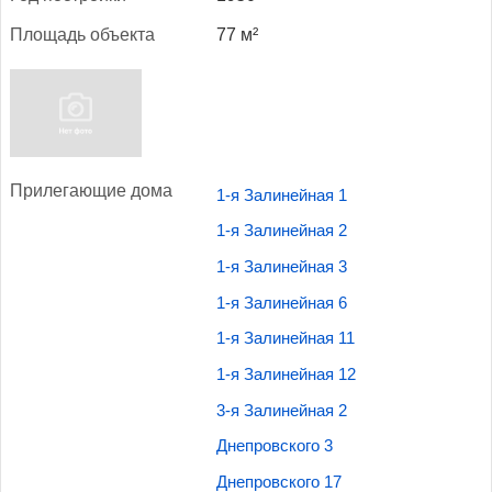
Пло­щадь объ­ек­та
77 м²
При­лега­ющие до­ма
1-я Залинейная 1
1-я Залинейная 2
1-я Залинейная 3
1-я Залинейная 6
1-я Залинейная 11
1-я Залинейная 12
3-я Залинейная 2
Днепровского 3
Днепровского 17