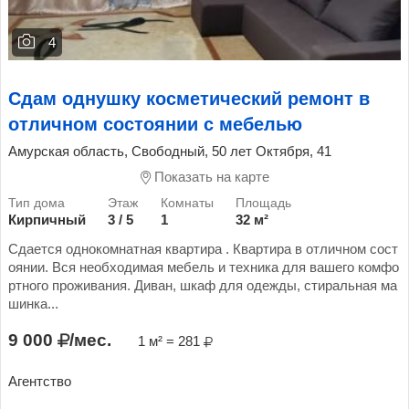
4
Сдам однушку косметический ремонт в
отличном состоянии с мебелью
Амурская область, Свободный, 50 лет Октября, 41
Показать на карте
Кирпичный
3 / 5
1
32 м²
Сдается однокомнатная квартира . Квартира в отличном сост
оянии. Вся необходимая мебель и техника для вашего комфо
ртного проживания. Диван, шкаф для одежды, стиральная ма
шинка...
9 000
/мес.
1 м² = 281
Агентство