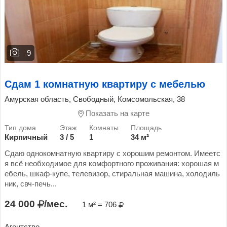
9
Сдам 1 комнатную квартиру с мебелью
Амурская область, Свободный, Комсомольская, 38
Показать на карте
Кирпичный
3 / 5
1
34 м²
Сдаю однокомнатную квартиру с хорошим ремонтом. Имеетс
я всё необходимое для комфортного проживания: хорошая м
ебель, шкаф-купе, телевизор, стиральная машина, холодиль
ник, свч-печь...
24 000
/мес.
1 м² = 706