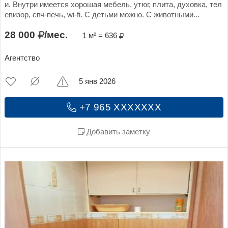
и. Внутри имеется хорошая мебель, утюг, плита, духовка, тел
евизор, свч-печь, wi-fi. С детьми можно. С животными...
28 000
/мес.
1 м² = 636
Агентство
5 янв 2026
+7 965 XXXXXXX
Добавить заметку