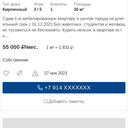
Кирпичный
3 / 5
1
30 м²
Сдам 1-ю мебелированную квартиру в центре города на длит
ельный срок с 01.12.2021 Без животных. студентов и желающ
их тусоваться не беспокоить. Курить нельзя, в квартире ест
ь...
55 000
/мес.
1 м² = 1 833
Собственник
27 ноя 2023
+7 914 XXXXXXX
Добавить заметку