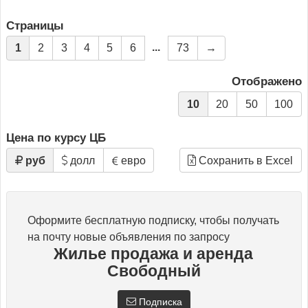
Страницы
...
1
2
3
4
5
6
73
→
Отображено
10
20
50
100
Цена по курсу ЦБ
руб
долл
евро
Сохранить в Excel
Оформите бесплатную подписку, чтобы получать
на почту новые объявления по запросу
Жилье продажа и аренда
Свободный
Подписка