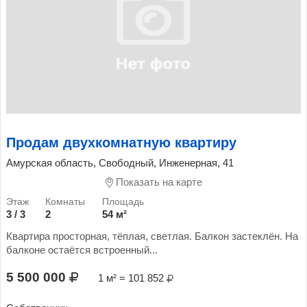
Продам двухкомнатную квартиру
Амурская область, Свободный, Инженерная, 41
Показать на карте
3 / 3
2
54 м²
Квартира просторная, тёплая, светлая. Балкон застеклён. На
балконе остаётся встроенный...
5 500 000
1 м² = 101 852