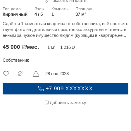
Показать на карте
Кирпичный
4 / 5
1
37 м²
Сдаётся 1-комнатная квартира от собственника, всё соответс
твует фото на длительный срок,только аккуратным ответств
енным за чужое имущество людям,(курящим в квартире,не...
45 000
/мес.
1 м² = 1 216
Собственник
28 ноя 2023
+7 909 XXXXXXX
Добавить заметку