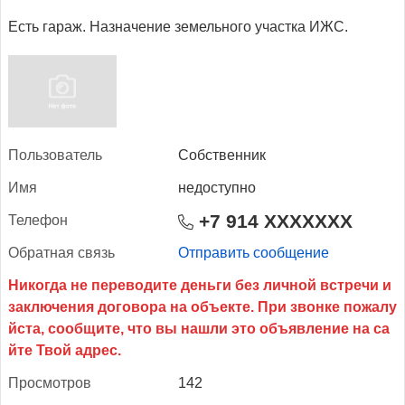
Есть гараж. Назначение земельного участка ИЖС.
Поль­зо­ватель
Собственник
Имя
недоступно
+7 914 XXXXXXX
Те­лефон
Об­ратная связь
Отправить сообщение
Прос­мотров
142