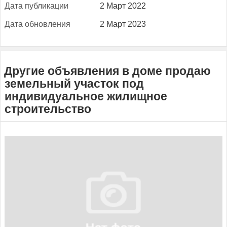
Да­та пуб­ли­кации
2 Март 2022
Да­та об­новле­ния
2 Март 2023
Другие объявления в доме продаю
земельный участок под
индивидуальное жилищное
строительство