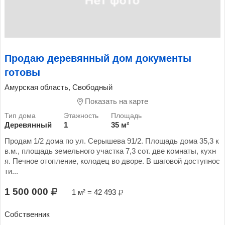
Продаю деревянный дом документы
готовы
Амурская область, Свободный
Показать на карте
Деревянный
1
35 м²
Продам 1/2 дома по ул. Серышева 91/2. Площадь дома 35,3 к
в.м., площадь земельного участка 7,3 сот. две комнаты, кухн
я. Печное отопление, колодец во дворе. В шаговой доступнос
ти...
1 500 000
1 м² = 42 493
Собственник