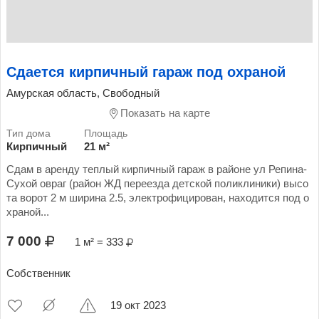
Сдается кирпичный гараж под охраной
Амурская область, Свободный
Показать на карте
Кирпичный
21 м²
Сдам в аренду теплый кирпичный гараж в районе ул Репина-
Сухой овраг (район ЖД переезда детской поликлиники) высо
та ворот 2 м ширина 2.5, электрофицирован, находится под о
храной...
7 000
1 м² = 333
Собственник
19 окт 2023