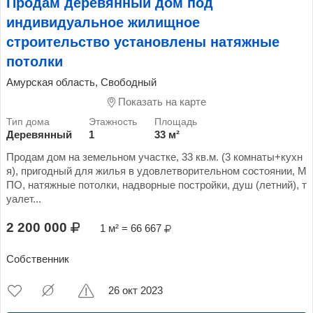
Продам деревянный дом под
индивидуальное жилищное
строительство установлены натяжные
потолки
Амурская область, Свободный
Показать на карте
Деревянный
1
33 м²
Продам дом на земельном участке, 33 кв.м. (3 комнаты+кухн
я), пригодный для жилья в удовлетворительном состоянии, М
ПО, натяжные потолки, надворные постройки, душ (летний), т
уалет...
2 200 000
1 м² = 66 667
Собственник
26 окт 2023