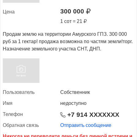
300 000
Це­на
1 сот = 21
Продам землю на территории Амурского ГПЗ. 300 000
руб за 1 гектар! продажа возможна по частям земли!торг.
Назначение земельного участка СНТ, ДНП.
Поль­зо­ватель
Собственник
Имя
недоступно
+7 914 XXXXXXX
Те­лефон
Об­ратная связь
Отправить сообщение