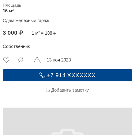
16 м²
Сдам железный гараж
3 000
1 м² = 188
Собственник
13 ноя 2023
+7 914 XXXXXXX
Добавить заметку