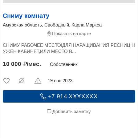
Сниму комнату
Амурская область, Свободный, Карла Маркса
Показать на карте
СНИМУ РАБОЧЕЕ МЕСТО!ДЛЯ НАРАЩИВАНИЯ РЕСНИЦ Н
УЖЕН КАБИНЕТ,ИЛИ МЕСТО В...
10 000
/мес.
Собственник
19 ноя 2023
+7 914 XXXXXXX
Добавить заметку