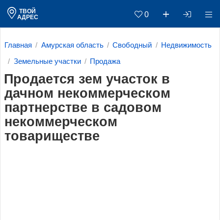
ТВОЙ
0
АДРЕС
Главная
Амурская область
Свободный
Недвижимость
Земельные участки
Продажа
Продается зем участок в
дачном некоммерческом
партнерстве в садовом
некоммерческом
товариществе