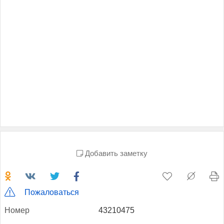
Добавить заметку
Пожаловаться
Но­мер
43210475