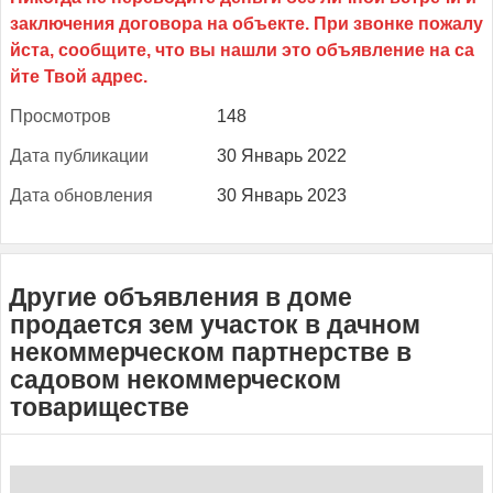
Прос­мотров
148
Да­та пуб­ли­кации
30 Январь 2022
Да­та об­новле­ния
30 Январь 2023
Другие объявления в доме
продается зем участок в дачном
некоммерческом партнерстве в
садовом некоммерческом
товариществе