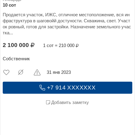
10 сот
Продается участок, ИЖС, отличное местоположение, вся ин
фраструктура в шаговойй достуности. Скважина, свет. Участ
ок ровный, готов для застройки. Назначение земельного учас
тка...
2 100 000
1 сот = 210 000
Собственник
31 янв 2023
+7 914 XXXXXXX
Добавить заметку