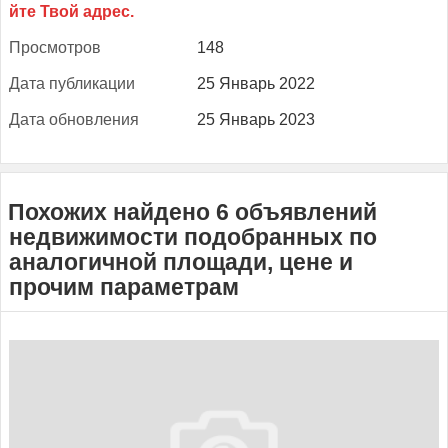
Прос­мотров
148
Да­та пуб­ли­кации
25 Январь 2022
Да­та об­новле­ния
25 Январь 2023
Похожих найдено 6 объявлений
недвижимости подобранных по
аналогичной площади, цене и
прочим параметрам