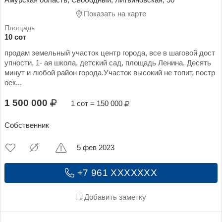
Показать на карте
10 сот
продам земельный участок центр города, все в шаговой дост
упности. 1- ая школа, детский сад, площадь Ленина. Десять
минут и любой район города.Участок высокий не топит, постр
оек...
1 500 000
1 сот = 150 000
Собственник
5 фев 2023
+7 961 XXXXXXX
Добавить заметку