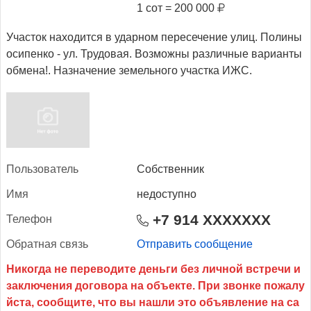
1 сот = 200 000
Участок находится в ударном пересечение улиц. Полины
осипенко - ул. Трудовая. Возможны различные варианты
обмена!. Назначение земельного участка ИЖС.
Поль­зо­ватель
Собственник
Имя
недоступно
+7 914 XXXXXXX
Те­лефон
Об­ратная связь
Отправить сообщение