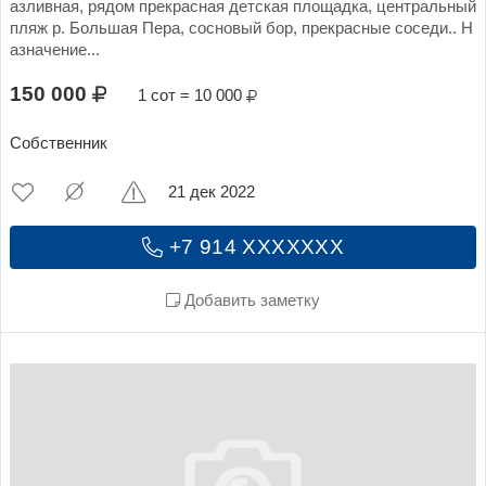
азливная, рядом прекрасная детская площадка, центральный
пляж р. Большая Пера, сосновый бор, прекрасные соседи.. Н
азначение...
150 000
1 сот = 10 000
Собственник
21 дек 2022
+7 914 XXXXXXX
Добавить заметку