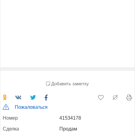
Добавить заметку
Пожаловаться
Но­мер
41534178
Сдел­ка
Продам