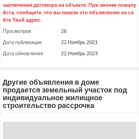
Прос­мотров
26
Да­та пуб­ли­кации
22 Ноябрь 2021
Да­та об­новле­ния
22 Ноябрь 2023
Другие объявления в доме
продается земельный участок под
индивидуальное жилищное
строительство рассрочка