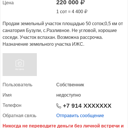
220 000
Це­на
1 сот = 4 400
Продам земельный участок площадью 50 соток;0,5 км от
санатория Бузули, с.Разливное. Не угловой, хорошие
соседи. Участок вспахан. Возможна рассрочка.
Назначение земельного участка ИЖС.
Поль­зо­ватель
Собственник
Имя
недоступно
+7 914 XXXXXXX
Те­лефон
Об­ратная связь
Отправить сообщение