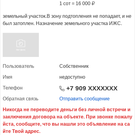
1 сот = 16 000
земельный участок.В зону подтопления не попадает, и не
был затоплен. Назначение земельного участка ИЖС.
Поль­зо­ватель
Собственник
Имя
недоступно
+7 909 XXXXXXX
Те­лефон
Об­ратная связь
Отправить сообщение