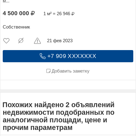
м...
4 500 000
1 м² = 26 946
Собственник
21 фев 2023
+7 909 XXXXXXX
Добавить заметку
Похожих найдено 2 объявлений
недвижимости подобранных по
аналогичной площади, цене и
прочим параметрам