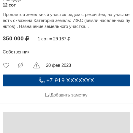
12 сот
Продается земельный участок рядом с рекой Зея, на участке
есть скважина.Категория земель: ИЖС (земли населенных пу
нктов).. Назначение земельного участка...
350 000
1 сот = 29 167
Собственник
20 фев 2023
+7 919 XXXXXXX
Добавить заметку