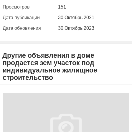
Прос­мотров
151
Да­та пуб­ли­кации
30 Октябрь 2021
Да­та об­новле­ния
30 Октябрь 2023
Другие объявления в доме
продается зем участок под
индивидуальное жилищное
строительство