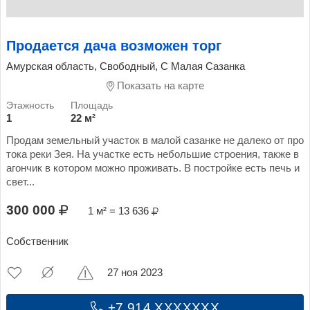
Продается дача возможен торг
Амурская область, Свободный, С Малая Сазанка
Показать на карте
1
22 м²
Продам земельный участок в малой сазанке не далеко от про
тока реки Зея. На участке есть небольшие строения, также в
агончик в котором можно проживать. В постройке есть печь и
свет...
300 000
1 м² = 13 636
Собственник
27 ноя 2023
+7 914 XXXXXXX