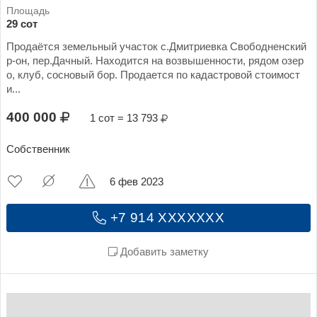
29 сот
Продаётся земельный участок с.Дмитриевка Свободненский
р-он, пер.Дачный. Находится на возвышенности, рядом озер
о, клуб, сосновый бор. Продается по кадастровой стоимост
и...
400 000
1 сот = 13 793
Собственник
6 фев 2023
+7 914 XXXXXXX
Добавить заметку