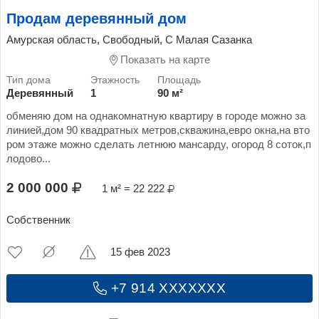
Продам деревянный дом
Амурская область, Свободный, С Малая Сазанка
Показать на карте
Деревянный
1
90 м²
обменяю дом на однакомнатную квартиру в городе можно за
линией,дом 90 квадратных метров,скважина,евро окна,на вто
ром этаже можно сделать летнюю мансарду, огород 8 соток,п
лодово...
2 000 000
1 м² = 22 222
Собственник
15 фев 2023
+7 914 XXXXXXX