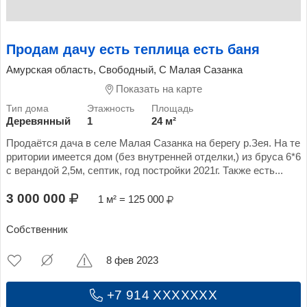
Продам дачу есть теплица есть баня
Амурская область, Свободный, С Малая Сазанка
Показать на карте
Деревянный
1
24 м²
Продаётся дача в селе Малая Сазанка на берегу р.Зея. На те
рритории имеется дом (без внутренней отделки,) из бруса 6*6
с верандой 2,5м, септик, год постройки 2021г. Также есть...
3 000 000
1 м² = 125 000
Собственник
8 фев 2023
+7 914 XXXXXXX