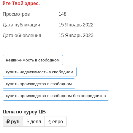
Прос­мотров
148
Да­та пуб­ли­кации
15 Январь 2022
Да­та об­новле­ния
15 Январь 2023
недвижимость в свободном
купить недвижимость в свободном
купить производство в свободном
купить производство в свободном без посредников
Цена по курсу ЦБ
руб
долл
евро