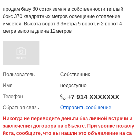
продам базу 30 соток земля в собственности теплый
бокс 370 квадратных метров освещение отопление
имеется. Высота ворот 3,3метра 5 ворот, и 2 ворот 4
метра высота длина 12метров
Поль­зо­ватель
Собственник
Имя
недоступно
+7 914 XXXXXXX
Те­лефон
Об­ратная связь
Отправить сообщение