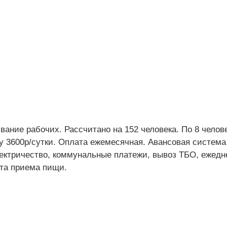
вание рабочих. Рассчитано на 152 человека. По 8 челове
ту 3600р/сутки. Оплата ежемесячная. Авансовая система
лектричество, коммунальные платежи, вывоз ТБО, ежедн
ата приема пищи.