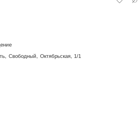
ение
ть,
Свободный,
Октябрьская,
1/1