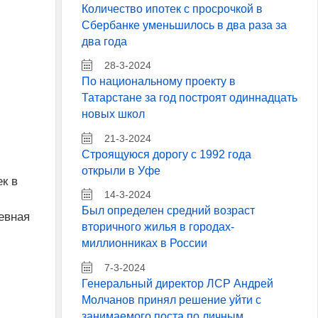
Количество ипотек с просрочкой в
Сбербанке уменьшилось в два раза за
два года
28-3-2024
По национальному проекту в
Татарстане за год построят одиннадцать
новых школ
21-3-2024
Строящуюся дорогу с 1992 года
открыли в Уфе
к в
14-3-2024
Был определен средний возраст
евная
вторичного жилья в городах-
миллионниках в России
7-3-2024
Генеральный директор ЛСР Андрей
Молчанов принял решение уйти с
занимаемого поста по личным