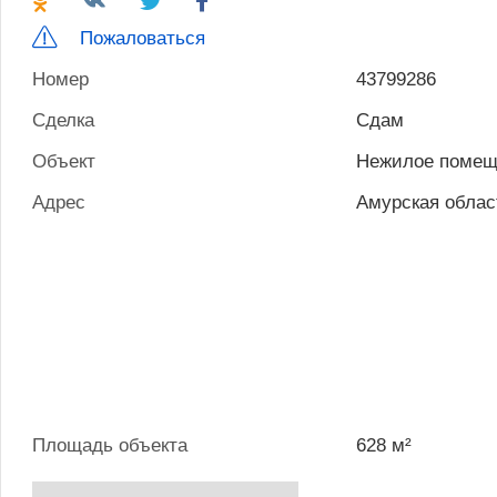
Пожаловаться
Номер
43799286
Сделка
Сдам
Объект
Нежилое помещ
Адрес
Амурская облас
Площадь объекта
628 м²