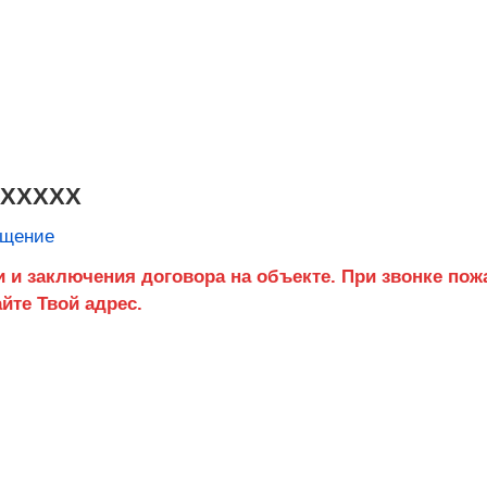
XXXXXX
бщение