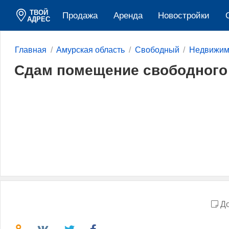
ТВОЙ
Продажа
Аренда
Новостройки
АДРЕС
Главная
Амурская область
Свободный
Недвижим
Сдам помещение свободного
До