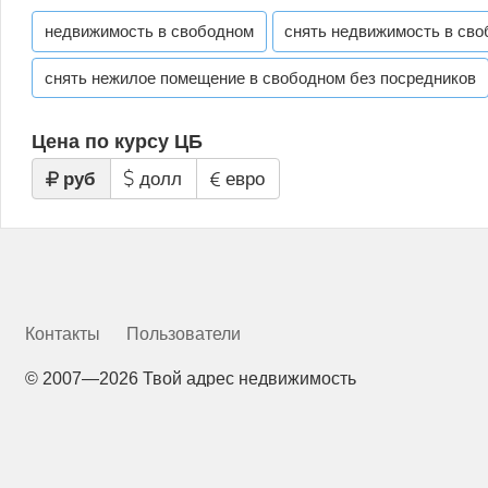
недвижимость в свободном
снять недвижимость в св
снять нежилое помещение в свободном без посредников
Цена по курсу ЦБ
руб
долл
евро
Контакты
Пользователи
©
2007—2026 Твой адрес недвижимость