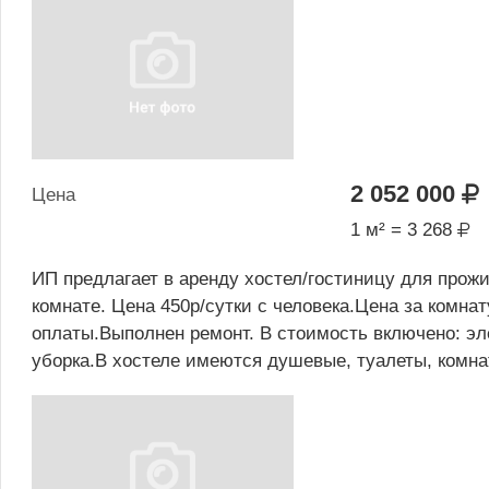
2 052 000
Цена
1 м² = 3 268
ИП предлагает в аренду хостел/гостиницу для прожи
комнате. Цена 450р/сутки с человека.Цена за комна
оплаты.Выполнен ремонт. В стоимость включено: э
уборка.В хостеле имеются душевые, туалеты, комн