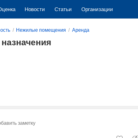
Оценка
Новости
Cтатьи
Организации
ость
Нежилые помещения
Аренда
 назначения
бавить заметку