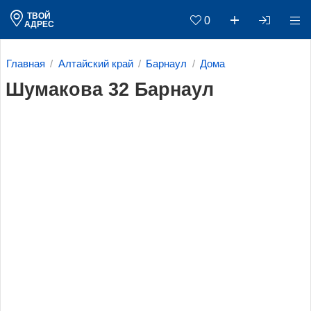
ТВОЙ
0
АДРЕС
Главная
Алтайский край
Барнаул
Дома
Шумакова 32 Барнаул