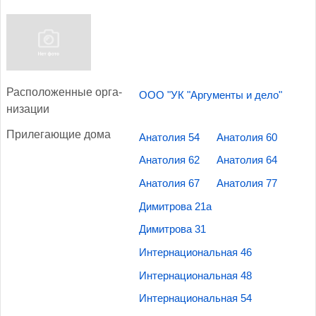
Рас­по­ложен­ные ор­га­
ООО "УК "Аргументы и дело"
низа­ции
При­лега­ющие до­ма
Анатолия 54
Анатолия 60
Анатолия 62
Анатолия 64
Анатолия 67
Анатолия 77
Димитрова 21а
Димитрова 31
Интернациональная 46
Интернациональная 48
Интернациональная 54