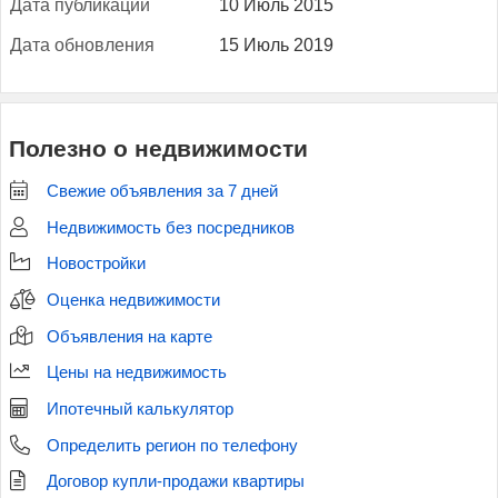
Да­та пуб­ли­кации
10 Июль 2015
Да­та об­новле­ния
15 Июль 2019
Полезно о недвижимости
Свежие объявления за 7 дней
Недвижимость без посредников
Новостройки
Оценка недвижимости
Объявления на карте
Цены на недвижимость
Ипотечный калькулятор
Определить регион по телефону
Договор купли-продажи квартиры