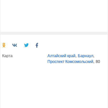
Кар­та
Алтайский край
,
Барнаул
,
Проспект Комсомольский
,
80