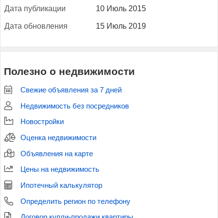
Да­та пуб­ли­кации
10 Июль 2015
Да­та об­новле­ния
15 Июль 2019
Полезно о недвижимости
Свежие объявления за 7 дней
Недвижимость без посредников
Новостройки
Оценка недвижимости
Объявления на карте
Цены на недвижимость
Ипотечный калькулятор
Определить регион по телефону
Договор купли-продажи квартиры