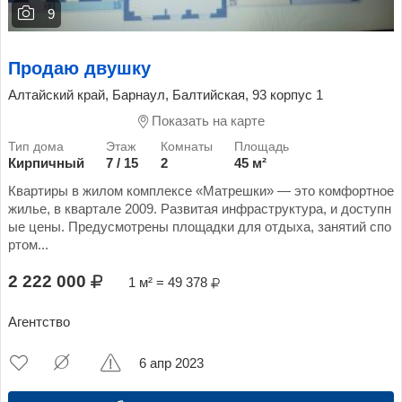
9
Продаю двушку
Алтайский край, Барнаул, Балтийская, 93 корпус 1
Показать на карте
Кирпичный
7 / 15
2
45 м²
Квартиры в жилом комплексе «Матрешки» — это комфортное
жилье, в квартале 2009. Развитая инфраструктура, и доступн
ые цены. Предусмотрены площадки для отдыха, занятий спо
ртом...
2 222 000
1 м² = 49 378
Агентство
6 апр 2023