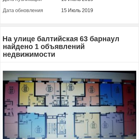
Да­та об­новле­ния
15 Июль 2019
На улице балтийская 63 барнаул
найдено 1 объявлений
недвижимости