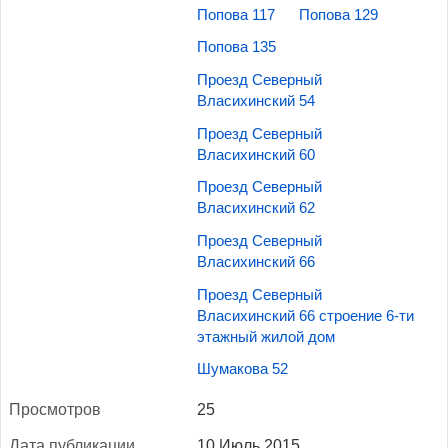
Попова 117
Попова 129
Попова 135
Проезд Северный
Власихинский 54
Проезд Северный
Власихинский 60
Проезд Северный
Власихинский 62
Проезд Северный
Власихинский 66
Проезд Северный
Власихинский 66 строение 6-ти
этажный жилой дом
Шумакова 52
Прос­мотров
25
Да­та пуб­ли­кации
10 Июль 2015